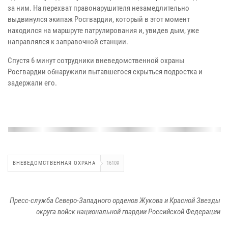
за ним. На перехват правонарушителя незамедлительно
выдвинулся экипаж Росгвардии, который в этот момент
находился на маршруте патрулирования и, увидев дым, уже
направлялся к заправочной станции.
Спустя 6 минут сотрудники вневедомственной охраны
Росгвардии обнаружили пытавшегося скрыться подростка и
задержали его.
ВНЕВЕДОМСТВЕННАЯ ОХРАНА
16109
Пресс-служба Северо-Западного орденов Жукова и Красной Звезды
округа войск национальной гвардии Российской Федерации