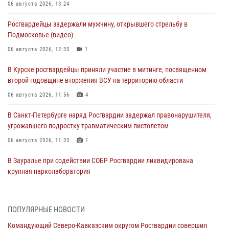
06 августа 2026, 13:24
Росгвардейцы задержали мужчину, открывшего стрельбу в
Подмосковье (видео)
06 августа 2026, 12:35
1
В Курске росгвардейцы приняли участие в митинге, посвященном
второй годовщине вторжения ВСУ на территорию области
06 августа 2026, 11:56
4
В Санкт-Петербурге наряд Росгвардии задержал правонарушителя,
угрожавшего подростку травматическим пистолетом
06 августа 2026, 11:33
1
В Зауралье при содействии СОБР Росгвардии ликвидирована
крупная нарколаборатория
06 августа 2026, 11:27
В Москве росгвардейцы задержали троих мужчин, устроивших
ПОПУЛЯРНЫЕ НОВОСТИ
пьяный дебош в баре (видео)
Командующий Северо-Кавказским округом Росгвардии совершил