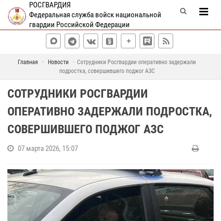
РОСГВАРДИЯ
Федеральная служба войск национальной
гвардии Российской Федерации
Главная
Новости
Сотрудники Росгвардии оперативно задержали
подростка, совершившего поджог АЗС
СОТРУДНИКИ РОСГВАРДИИ
ОПЕРАТИВНО ЗАДЕРЖАЛИ ПОДРОСТКА,
СОВЕРШИВШЕГО ПОДЖОГ АЗС
07 марта 2026, 15:07