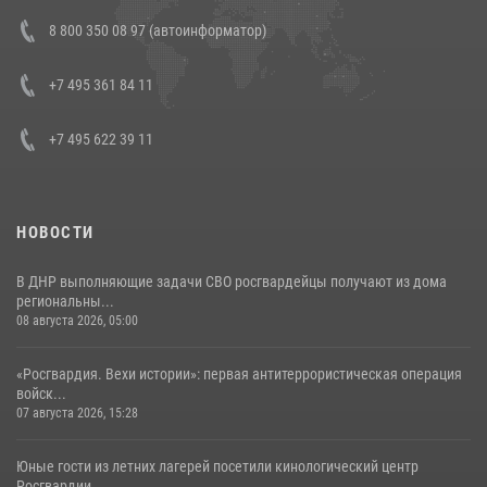
В Росгвардии прошла военно-научная конференция по обобщению
8 800 350 08 97 (автоинформатор)
боевого опыта
08 июля 2026, 07:01
+7 495 361 84 11
+7 495 622 39 11
НОВОСТИ
В ДНР выполняющие задачи СВО росгвардейцы получают из дома
региональны...
08 августа 2026, 05:00
«Росгвардия. Вехи истории»: первая антитеррористическая операция
войск...
07 августа 2026, 15:28
Юные гости из летних лагерей посетили кинологический центр
Росгвардии ...