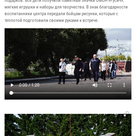
подарков. Все дети получили памятные значки ОМОН «Русич»,
мягкие игрушки и наборы для творчества. В знак благодарности
воспитанники центра передали бойцам рисунки, которые с
теплотой подготовили своими руками к встрече.