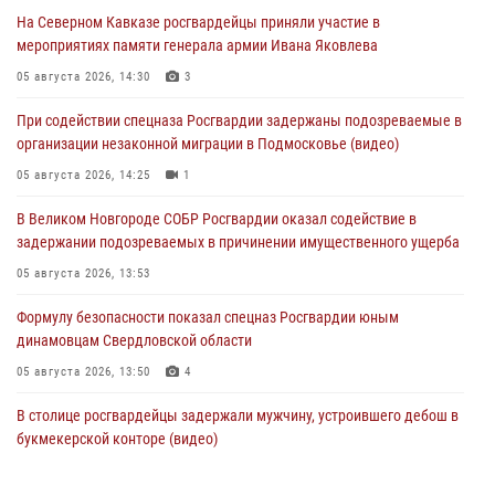
На Северном Кавказе росгвардейцы приняли участие в
мероприятиях памяти генерала армии Ивана Яковлева
05 августа 2026, 14:30
3
При содействии спецназа Росгвардии задержаны подозреваемые в
организации незаконной миграции в Подмосковье (видео)
05 августа 2026, 14:25
1
В Великом Новгороде СОБР Росгвардии оказал содействие в
задержании подозреваемых в причинении имущественного ущерба
05 августа 2026, 13:53
Формулу безопасности показал спецназ Росгвардии юным
динамовцам Свердловской области
05 августа 2026, 13:50
4
В столице росгвардейцы задержали мужчину, устроившего дебош в
букмекерской конторе (видео)
05 августа 2026, 13:25
1