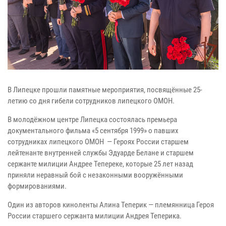
В Липецке прошли памятные мероприятия, посвящённые 25-
летию со дня гибели сотрудников липецкого ОМОН.
В молодёжном центре Липецка состоялась премьера
документального фильма «5 сентября 1999» о павших
сотрудниках липецкого ОМОН — Героях России старшем
лейтенанте внутренней службы Эдуарде Белане и старшем
сержанте милиции Андрее Тепереке, которые 25 лет назад
приняли неравный бой с незаконными вооружёнными
формированиями.
Один из авторов киноленты Алина Теперик — племянница Героя
России старшего сержанта милиции Андрея Теперика.