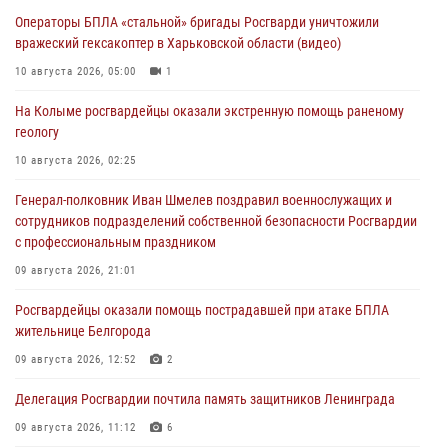
Операторы БПЛА «стальной» бригады Росгварди уничтожили
вражеский гексакоптер в Харьковской области (видео)
10 августа 2026, 05:00
1
На Колыме росгвардейцы оказали экстренную помощь раненому
геологу
10 августа 2026, 02:25
Генерал-полковник Иван Шмелев поздравил военнослужащих и
сотрудников подразделений собственной безопасности Росгвардии
с профессиональным праздником
09 августа 2026, 21:01
Росгвардейцы оказали помощь пострадавшей при атаке БПЛА
жительнице Белгорода
09 августа 2026, 12:52
2
Делегация Росгвардии почтила память защитников Ленинграда
09 августа 2026, 11:12
6