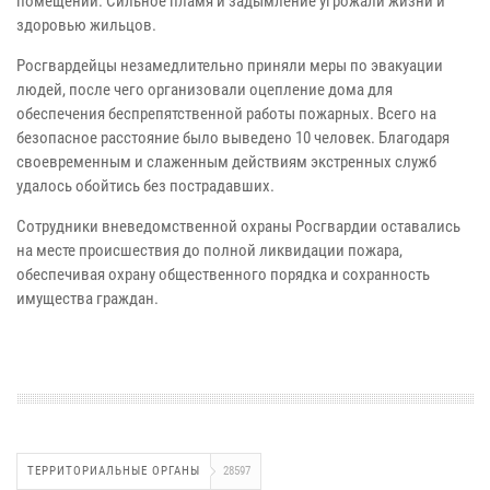
помещении. Сильное пламя и задымление угрожали жизни и
здоровью жильцов.
Росгвардейцы незамедлительно приняли меры по эвакуации
людей, после чего организовали оцепление дома для
обеспечения беспрепятственной работы пожарных. Всего на
безопасное расстояние было выведено 10 человек. Благодаря
своевременным и слаженным действиям экстренных служб
удалось обойтись без пострадавших.
Сотрудники вневедомственной охраны Росгвардии оставались
на месте происшествия до полной ликвидации пожара,
обеспечивая охрану общественного порядка и сохранность
имущества граждан.
ТЕРРИТОРИАЛЬНЫЕ ОРГАНЫ
28597