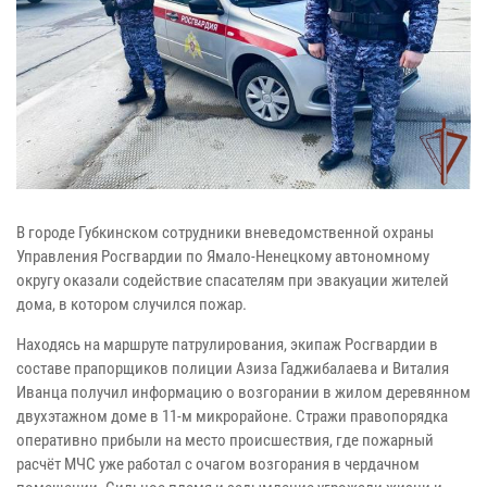
В городе Губкинском сотрудники вневедомственной охраны
Управления Росгвардии по Ямало-Ненецкому автономному
округу оказали содействие спасателям при эвакуации жителей
дома, в котором случился пожар.
Находясь на маршруте патрулирования, экипаж Росгвардии в
составе прапорщиков полиции Азиза Гаджибалаева и Виталия
Иванца получил информацию о возгорании в жилом деревянном
двухэтажном доме в 11-м микрорайоне. Стражи правопорядка
оперативно прибыли на место происшествия, где пожарный
расчёт МЧС уже работал с очагом возгорания в чердачном