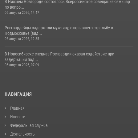
В Нижнем Новгороде состоялось Всероссийское совещание-семинар
по вопро...
06 августа 2026, 14:47
Росгвардейцы задержали мужчину, открывшего стрельбу в
Подмосковье (вид...
06 августа 2026, 12:35
В Новосибирске спецназ Росгвардии оказал содействие при
задержании под...
06 августа 2026, 07:09
НАВИГАЦИЯ
Главная
Новости
Федеральная служба
Деятельность