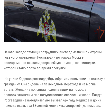
На юго-западе столицы сотрудники вневедомственной охраны
Главного управления Росгвардии по городу Москве
своевременно оказали доврачебную помощь пенсионерке,
которой стало плохо во время прогулки.
На улице Кедрова росгвардейцы обратили внимание на пожилую
гражданку. Она сидела на пешеходном переходе и не могла
встать. Женщина пояснила подоспевшим на помощь
правоохранителям, что почувствовала слабость и упала. Патруль
Росгвардии незамедлительно вызвал бригаду медиков и до их
приезда оказывал 88-летней москвичке доврачебную помощь.