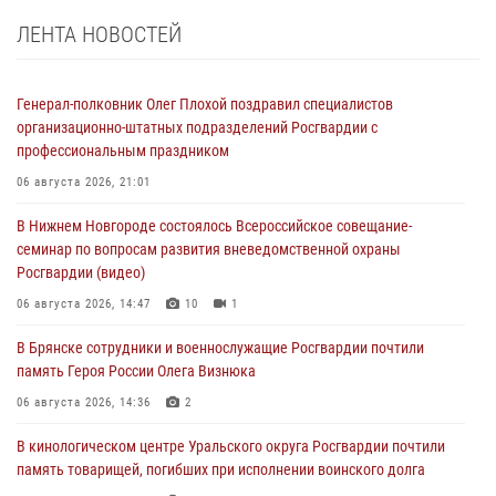
ЛЕНТА НОВОСТЕЙ
Генерал-полковник Олег Плохой поздравил специалистов
организационно-штатных подразделений Росгвардии с
профессиональным праздником
06 августа 2026, 21:01
В Нижнем Новгороде состоялось Всероссийское совещание-
семинар по вопросам развития вневедомственной охраны
Росгвардии (видео)
06 августа 2026, 14:47
10
1
В Брянске сотрудники и военнослужащие Росгвардии почтили
память Героя России Олега Визнюка
06 августа 2026, 14:36
2
В кинологическом центре Уральского округа Росгвардии почтили
память товарищей, погибших при исполнении воинского долга