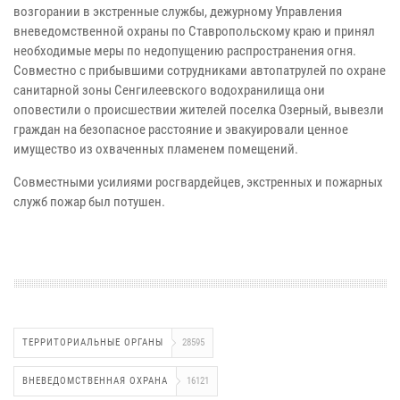
возгорании в экстренные службы, дежурному Управления
вневедомственной охраны по Ставропольскому краю и принял
необходимые меры по недопущению распространения огня.
Совместно с прибывшими сотрудниками автопатрулей по охране
санитарной зоны Сенгилеевского водохранилища они
оповестили о происшествии жителей поселка Озерный, вывезли
граждан на безопасное расстояние и эвакуировали ценное
имущество из охваченных пламенем помещений.
Совместными усилиями росгвардейцев, экстренных и пожарных
служб пожар был потушен.
ТЕРРИТОРИАЛЬНЫЕ ОРГАНЫ
28595
ВНЕВЕДОМСТВЕННАЯ ОХРАНА
16121