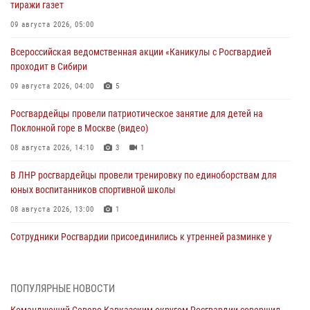
тиражи газет
09 августа 2026, 05:00
Всероссийская ведомственная акции «Каникулы с Росгвардией
проходит в Сибири
09 августа 2026, 04:00
5
Росгвардейцы провели патриотическое занятие для детей на
Поклонной горе в Москве (видео)
08 августа 2026, 14:10
3
1
В ЛНР росгвардейцы провели тренировку по единоборствам для
юных воспитанников спортивной школы
08 августа 2026, 13:00
1
Сотрудники Росгвардии присоединились к утренней разминке у
стен музея истории космонавтики в Калуге
08 августа 2026, 09:29
2
ПОПУЛЯРНЫЕ НОВОСТИ
В Северо-Западном округе Росгвардии продолжаются мероприятия
Командующий Северо-Кавказским округом Росгвардии совершил