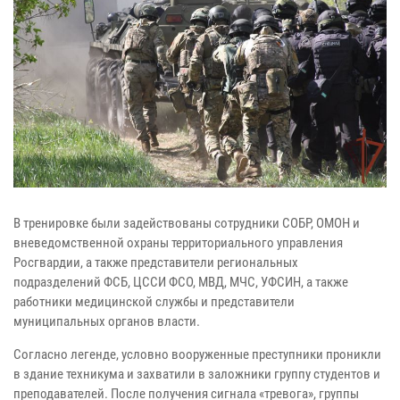
В тренировке были задействованы сотрудники СОБР, ОМОН и
вневедомственной охраны территориального управления
Росгвардии, а также представители региональных
подразделений ФСБ, ЦССИ ФСО, МВД, МЧС, УФСИН, а также
работники медицинской службы и представители
муниципальных органов власти.
Согласно легенде, условно вооруженные преступники проникли
в здание техникума и захватили в заложники группу студентов и
преподавателей. После получения сигнала «тревога», группы