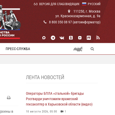
ВЕРСИЯ ДЛЯ СЛАБОВИДЯЩИХ
РУССКИЙ
111250, г. Москва
ул. Красноказарменная, д. 9а
8 800 350 08 97 (автоинформатор)
ПРЕСС-СЛУЖБА
ЛЕНТА НОВОСТЕЙ
Операторы БПЛА «стальной» бригады
Росгварди уничтожили вражеский
гексакоптер в Харьковской области (видео)
троены в
10 августа 2026, 05:00
1