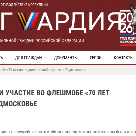
РОТИВОДЕЙСТВИЕ КОРРУПЦИИ
НАЛЬНОЙ ГВАРДИИ РОССИЙСКОЙ ФЕДЕРАЦИИ
ТЬ
ДЛЯ ГРАЖДАН
ДОКУМЕНТЫ
ГЕРОИ
КОНТАКТЫ
мобе «70 лет вневедомственной охране» в Подмосковье
 УЧАСТИЕ ВО ФЛЕШМОБЕ «70 ЛЕТ
ОДМОСКОВЬЕ
 проекта служебные автомобили вневедомственной охраны были выс