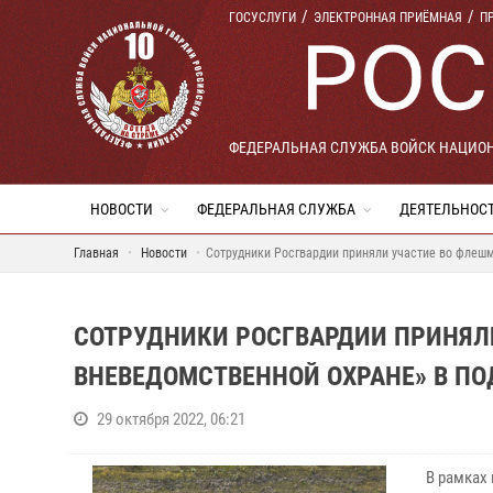
ГОСУСЛУГИ
ЭЛЕКТРОННАЯ ПРИЁМНАЯ
П
ФЕДЕРАЛЬНАЯ СЛУЖБА ВОЙСК НАЦИО
НОВОСТИ
ФЕДЕРАЛЬНАЯ СЛУЖБА
ДЕЯТЕЛЬНОС
Главная
Новости
Сотрудники Росгвардии приняли участие во флеш
СОТРУДНИКИ РОСГВАРДИИ ПРИНЯЛИ
ВНЕВЕДОМСТВЕННОЙ ОХРАНЕ» В П
29 октября 2022, 06:21
В рамках