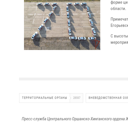
форме ци
области.
Примечат
Егорьевс
С высоты
мероприя
ТЕРРИТОРИАЛЬНЫЕ ОРГАНЫ
28597
ВНЕВЕДОМСТВЕННАЯ ОХ
Пресс-служба Центрального Оршанско-Хинганского ордена Ж