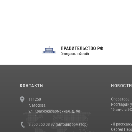
ПРАВИТЕЛЬСТВО РФ
Сов
Официальный сайт
Феде
КОНТАКТЫ
НОВОСТ
Операторы 
111250
Росгварди у
г. Москва,
10 августа 20
ул. Красноказарменная, д. 9а
«Я расскажу
8 800 350 08 97 (автоинформатор)
Сергея Перц