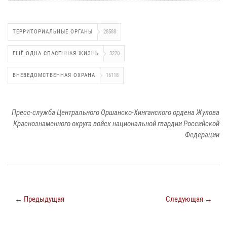
ТЕРРИТОРИАЛЬНЫЕ ОРГАНЫ
28588
ЕЩЁ ОДНА СПАСЕННАЯ ЖИЗНЬ
3220
ВНЕВЕДОМСТВЕННАЯ ОХРАНА
16118
Пресс-служба Центрального Оршанско-Хинганского ордена Жукова
Краснознаменного округа войск национальной гвардии Российской
Федерации
← Предыдущая
Следующая →