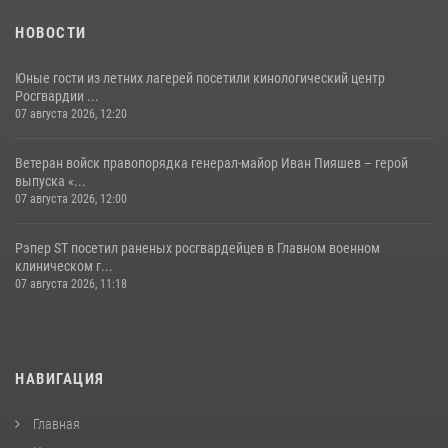
НОВОСТИ
Юные гости из летних лагерей посетили кинологический центр
Росгвардии ...
07 августа 2026, 12:20
Ветеран войск правопорядка генерал-майор Иван Пияшев – герой
выпуска «...
07 августа 2026, 12:00
Рэпер ST посетил раненых росгвардейцев в Главном военном
клиническом г...
07 августа 2026, 11:18
НАВИГАЦИЯ
Главная