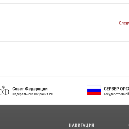
След
ет Федерации
СЕРВЕР ОРГАНОВ
рального Собрания РФ
Государственной власти РФ
И
НАВИГАЦИЯ