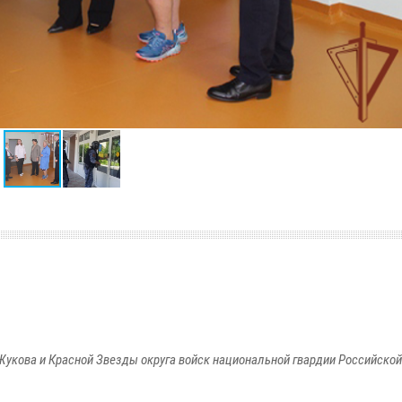
Жукова и Красной Звезды округа войск национальной гвардии Российско