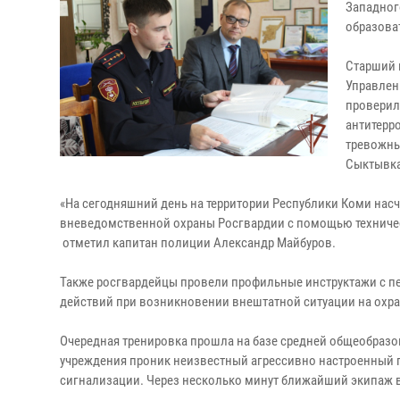
Западног
образова
Старший 
Управлен
проверил
антитерр
тревожны
Сыктывка
«На сегодняшний день на территории Республики Коми насч
вневедомственной охраны Росгвардии с помощью техническ
отметил капитан полиции Александр Майбуров.­
Также росгвардейцы провели профильные инструктажи с п
действий при возникновении внештатной ситуации на охр
Очередная тренировка прошла на базе средней общеобразо
учреждения проник неизвестный агрессивно настроенный 
сигнализации. Через несколько минут ближайший экипаж 