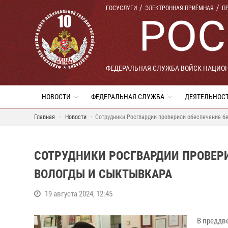
ГОСУСЛУГИ
ЭЛЕКТРОННАЯ ПРИЁМНАЯ
П
ФЕДЕРАЛЬНАЯ СЛУЖБА ВОЙСК НАЦИО
НОВОСТИ
ФЕДЕРАЛЬНАЯ СЛУЖБА
ДЕЯТЕЛЬНОС
Главная
Новости
Сотрудники Росгвардии проверили обеспечение б
СОТРУДНИКИ РОСГВАРДИИ ПРОВЕР
ВОЛОГДЫ И СЫКТЫВКАРА
19 августа 2024, 12:45
В преддв