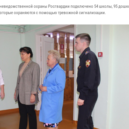
 вневедомственной охраны Росгвардии подключено 54 школы, 95 дош
 которые охраняются с помощью тревожной сигнализации.