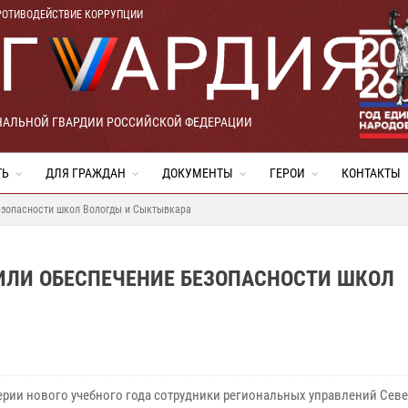
РОТИВОДЕЙСТВИЕ КОРРУПЦИИ
НАЛЬНОЙ ГВАРДИИ РОССИЙСКОЙ ФЕДЕРАЦИИ
ТЬ
ДЛЯ ГРАЖДАН
ДОКУМЕНТЫ
ГЕРОИ
КОНТАКТЫ
езопасности школ Вологды и Сыктывкара
ИЛИ ОБЕСПЕЧЕНИЕ БЕЗОПАСНОСТИ ШКОЛ
ерии нового учебного года сотрудники региональных управлений Севе