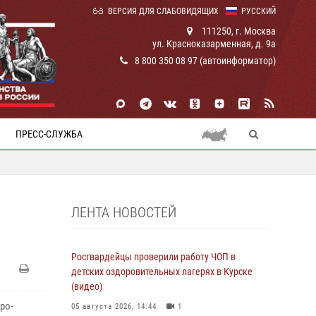
ВЕРСИЯ ДЛЯ СЛАБОВИДЯЩИХ
РУССКИЙ
111250, г. Москва
ул. Красноказарменная, д. 9а
8 800 350 08 97 (автоинформатор)
ПРЕСС-СЛУЖБА
ЛЕНТА НОВОСТЕЙ
Росгвардейцы проверили работу ЧОП в
детских оздоровительных лагерях в Курске
(видео)
ро-
05 августа 2026, 14:44
1