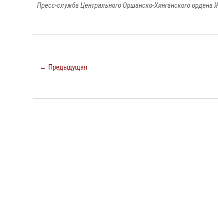
Пресс-служба Центрального Оршанско-Хинганского ордена Ж
← Предыдущая