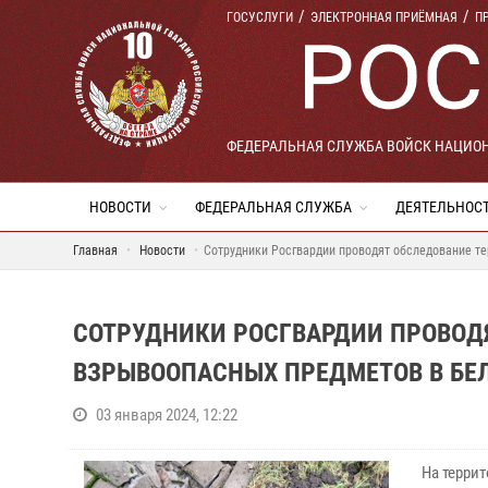
ГОСУСЛУГИ
ЭЛЕКТРОННАЯ ПРИЁМНАЯ
П
ФЕДЕРАЛЬНАЯ СЛУЖБА ВОЙСК НАЦИО
НОВОСТИ
ФЕДЕРАЛЬНАЯ СЛУЖБА
ДЕЯТЕЛЬНОС
Главная
Новости
Сотрудники Росгвардии проводят обследование те
СОТРУДНИКИ РОСГВАРДИИ ПРОВОД
ВЗРЫВООПАСНЫХ ПРЕДМЕТОВ В БЕ
03 января 2024, 12:22
На терри