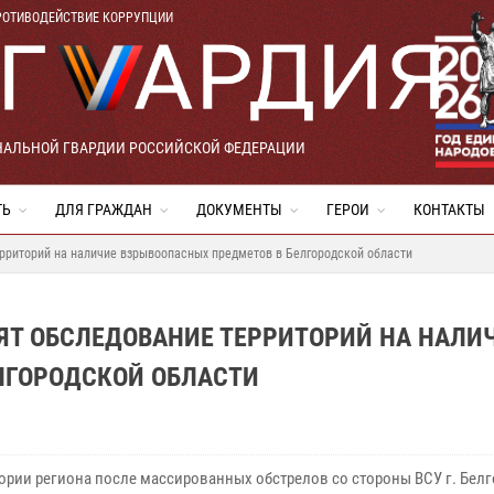
РОТИВОДЕЙСТВИЕ КОРРУПЦИИ
НАЛЬНОЙ ГВАРДИИ РОССИЙСКОЙ ФЕДЕРАЦИИ
ТЬ
ДЛЯ ГРАЖДАН
ДОКУМЕНТЫ
ГЕРОИ
КОНТАКТЫ
рриторий на наличие взрывоопасных предметов в Белгородской области
ЯТ ОБСЛЕДОВАНИЕ ТЕРРИТОРИЙ НА НАЛИ
ЛГОРОДСКОЙ ОБЛАСТИ
тории региона после массированных обстрелов со стороны ВСУ г. Бел