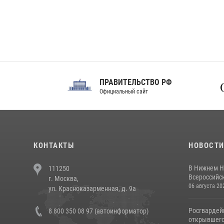
ПРАВИТЕЛЬСТВО РФ
Сов
Официальный сайт
Феде
КОНТАКТЫ
НОВОСТ
В Нижнем Н
111250
Всероссийск
г. Москва,
06 августа 20
ул. Красноказарменная, д. 9а
Росгвардей
8 800 350 08 97 (автоинформатор)
открывшего 