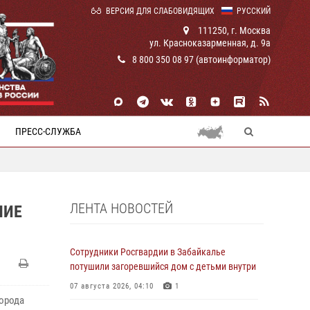
ВЕРСИЯ ДЛЯ СЛАБОВИДЯЩИХ
РУССКИЙ
111250, г. Москва
ул. Красноказарменная, д. 9а
8 800 350 08 97 (автоинформатор)
ПРЕСС-СЛУЖБА
ЛЕНТА НОВОСТЕЙ
ЧИЕ
Сотрудники Росгвардии в Забайкалье
потушили загоревшийся дом с детьми внутри
07 августа 2026, 04:10
1
города