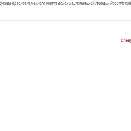
укова Краснознаменного округа войск национальной гвардии Российско
След