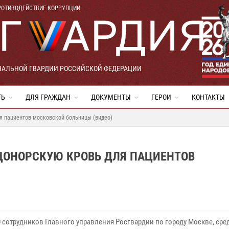
РОТИВОДЕЙСТВИЕ КОРРУПЦИИ
НАЛЬНОЙ ГВАРДИИ РОССИЙСКОЙ ФЕДЕРАЦИИ
ТЬ
ДЛЯ ГРАЖДАН
ДОКУМЕНТЫ
ГЕРОИ
КОНТАКТЫ
я пациентов московской больницы (видео)
ДОНОРСКУЮ КРОВЬ ДЛЯ ПАЦИЕНТОВ
0 сотрудников Главного управления Росгвардии по городу Москве, сре