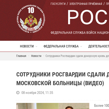
ГОСУСЛУГИ
ЭЛЕКТРОННАЯ ПРИЁМНАЯ
П
ФЕДЕРАЛЬНАЯ СЛУЖБА ВОЙСК НАЦИО
НОВОСТИ
ФЕДЕРАЛЬНАЯ СЛУЖБА
ДЕЯТЕЛЬНОС
Главная
Новости
Сотрудники Росгвардии сдали донорскую кровь дл
СОТРУДНИКИ РОСГВАРДИИ СДАЛИ 
МОСКОВСКОЙ БОЛЬНИЦЫ (ВИДЕО)
08 ноября 2024, 11:35
Более 10