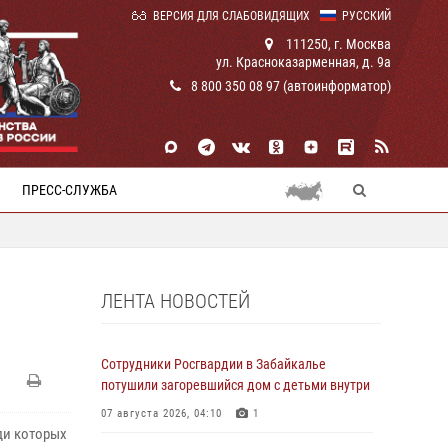
ВЕРСИЯ ДЛЯ СЛАБОВИДЯЩИХ
РУССКИЙ
111250, г. Москва
ул. Красноказарменная, д. 9а
8 800 350 08 97 (автоинформатор)
ПРЕСС-СЛУЖБА
ЛЕНТА НОВОСТЕЙ
Сотрудники Росгвардии в Забайкалье
потушили загоревшийся дом с детьми внутри
07 августа 2026, 04:10
1
ди которых