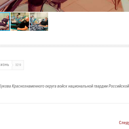
ЖИЗНЬ
3219
укова Краснознаменного округа войск национальной гвардии Российско
След