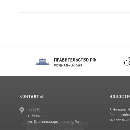
ПРАВИТЕЛЬСТВО РФ
Сов
Официальный сайт
Феде
КОНТАКТЫ
НОВОСТ
В Нижнем Н
111250
Всероссийск
г. Москва,
06 августа 20
ул. Красноказарменная, д. 9а