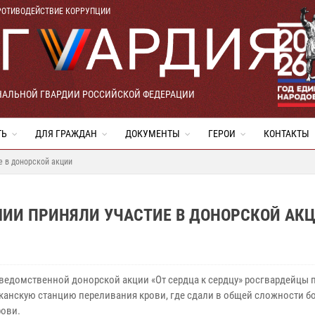
РОТИВОДЕЙСТВИЕ КОРРУПЦИИ
НАЛЬНОЙ ГВАРДИИ РОССИЙСКОЙ ФЕДЕРАЦИИ
ТЬ
ДЛЯ ГРАЖДАН
ДОКУМЕНТЫ
ГЕРОИ
КОНТАКТЫ
е в донорской акции
ШИИ ПРИНЯЛИ УЧАСТИЕ В ДОНОРСКОЙ АК
 ведомственной донорской акции «От сердца к сердцу» росгвардейцы 
канскую станцию переливания крови, где сдали в общей сложности бо
рови.