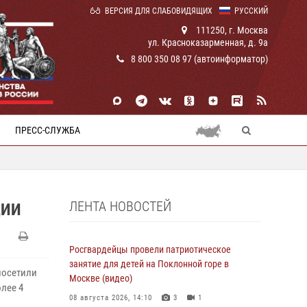
ВЕРСИЯ ДЛЯ СЛАБОВИДЯЩИХ
РУССКИЙ
111250, г. Москва
ул. Красноказарменная, д. 9а
8 800 350 08 97 (автоинформатор)
ПРЕСС-СЛУЖБА
ЛЕНТА НОВОСТЕЙ
ЦИИ
Росгвардейцы провели патриотическое
занятие для детей на Поклонной горе в
посетили
Москве (видео)
лее 4
08 августа 2026, 14:10
3
1