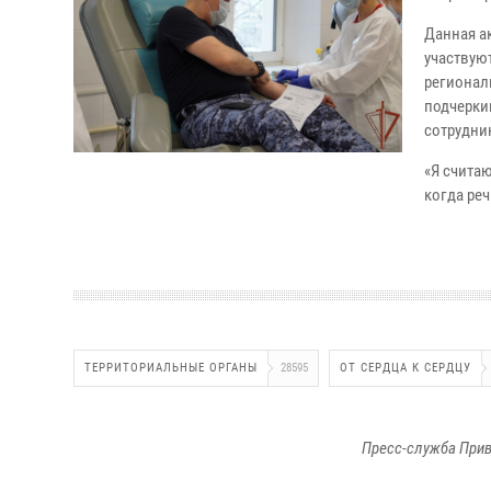
Данная а
участвую
регионал
подчерки
сотрудни
«Я счита
когда реч
ТЕРРИТОРИАЛЬНЫЕ ОРГАНЫ
28595
ОТ СЕРДЦА К СЕРДЦУ
Пресс-служба Прив