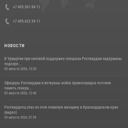
08 июля 2026, 07:01
+7 495 361 84 11
+7 495 622 39 11
НОВОСТИ
В Удмуртии при силовой поддержке спецназа Росгвардии задержаны
подозре...
05 августа 2026, 13:20
Офицеры Росгвардии и ветераны войск правопорядка почтили
память генера...
05 августа 2026, 12:40
Росгвардеец спас из огня пожилую женщину в Краснодарском крае
(видео)
05 августа 2026, 07:59