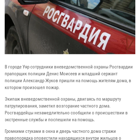
В городе Уяр сотрудники вневедомственной охраны Росгвардии
прапорщик полиции Денис Моисеев и младший сержант
полиции Александр Жуков пришли на помощь жителям дома, в
котором произошел пожар.
Экипаж вневедомственной охраны, двигаясь по маршруту
патрулирования, заметил возгорание частного дома.
Росгвардейцы незамедлительно сообщили о происшествии в
экстренные службы и поспешили на помощь.
Громкими стуками в окна и дверь частного дома стражи
правопорядка оповестили находящихся внутри жильцов о