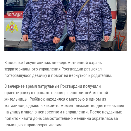
В поселке Тисуль экипаж вневедомственной охраны
территориального управления Росгвардии разыскал
потерявшуюся девочку и помог ей вернуться к родителям.
В вечернее время патрульные Росгвардии получили
ориентировку о пропаже несовершеннолетней местной
жительницы. Ребёнок находился с матерью в одном из
магазинов, однако в какой-то момент незаметно для неё вышел
на улицу и ушел в неизвестном направлении. После неудачных
попыток найти дочь самостоятельно женщина обратилась за
помощью к правоохранителям.