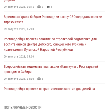
09 августа 2026, 06:15
2
1
В регионах Урала бойцам Росгвардии в зону СВО передали свежие
тиражи газет
09 августа 2026, 05:00
Росгвардейцы провели занятие по стрелковой подготовке для
воспитанников Центра детского, юношеского туризма и
краеведения Луганской Народной Республики
09 августа 2026, 05:00
Всероссийская ведомственная акции «Каникулы с Росгвардией
проходит в Сибири
09 августа 2026, 04:00
5
Росгвардейцы провели патриотическое занятие для детей на
Поклонной горе в Москве (видео)
08 августа 2026, 14:10
3
1
ПОПУЛЯРНЫЕ НОВОСТИ
В ЛНР росгвардейцы провели тренировку по единоборствам для