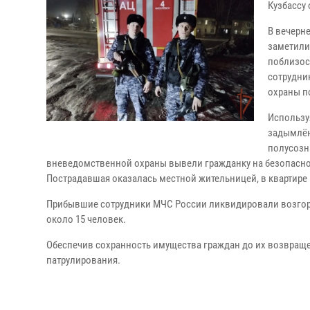
Кузбассу
В вечерн
заметили
поблизос
сотрудни
охраны п
Использу
задымлён
полусозн
вневедомственной охраны вывели гражданку на безопасно
Пострадавшая оказалась местной жительницей, в квартире
Прибывшие сотрудники МЧС России ликвидировали возгора
около 15 человек.
Обеспечив сохранность имущества граждан до их возвраще
патрулирования.