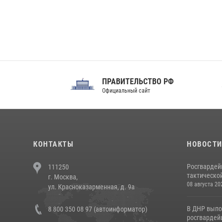
ПРАВИТЕЛЬСТВО РФ
Сов
Официальный сайт
Феде
КОНТАКТЫ
НОВОСТ
Росгвардей
111250
тактической
г. Москва,
08 августа 20
ул. Красноказарменная, д. 9а
В ДНР выпо
8 800 350 08 97 (автоинформатор)
росгвардей