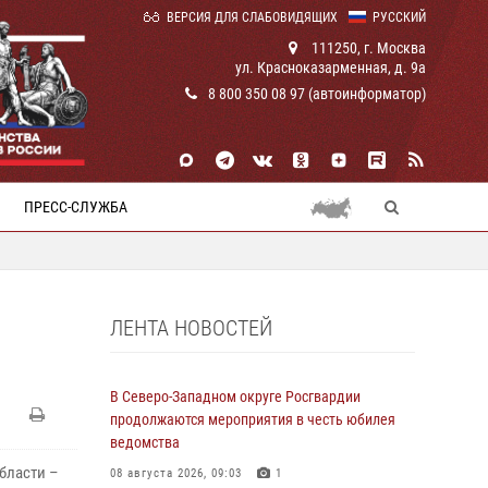
ВЕРСИЯ ДЛЯ СЛАБОВИДЯЩИХ
РУССКИЙ
111250, г. Москва
ул. Красноказарменная, д. 9а
8 800 350 08 97 (автоинформатор)
ПРЕСС-СЛУЖБА
ЛЕНТА НОВОСТЕЙ
В Северо-Западном округе Росгвардии
продолжаются мероприятия в честь юбилея
ведомства
бласти –
08 августа 2026, 09:03
1