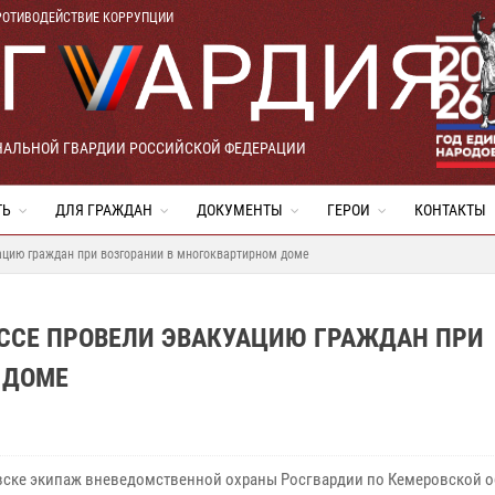
РОТИВОДЕЙСТВИЕ КОРРУПЦИИ
НАЛЬНОЙ ГВАРДИИ РОССИЙСКОЙ ФЕДЕРАЦИИ
ТЬ
ДЛЯ ГРАЖДАН
ДОКУМЕНТЫ
ГЕРОИ
КОНТАКТЫ
ацию граждан при возгорании в многоквартирном доме
АССЕ ПРОВЕЛИ ЭВАКУАЦИЮ ГРАЖДАН ПРИ
 ДОМЕ
вске экипаж вневедомственной охраны Росгвардии по Кемеровской о