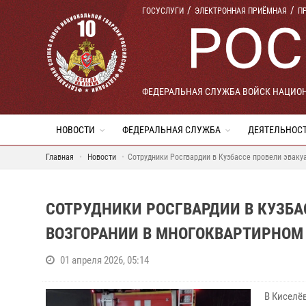
ГОСУСЛУГИ
ЭЛЕКТРОННАЯ ПРИЁМНАЯ
П
ФЕДЕРАЛЬНАЯ СЛУЖБА ВОЙСК НАЦИО
НОВОСТИ
ФЕДЕРАЛЬНАЯ СЛУЖБА
ДЕЯТЕЛЬНОС
Главная
Новости
Сотрудники Росгвардии в Кузбассе провели эваку
СОТРУДНИКИ РОСГВАРДИИ В КУЗБ
ВОЗГОРАНИИ В МНОГОКВАРТИРНОМ
01 апреля 2026, 05:14
В Киселё