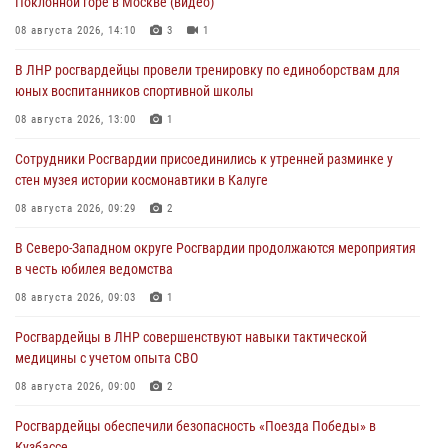
Поклонной горе в Москве (видео)
08 августа 2026, 14:10
3
1
В ЛНР росгвардейцы провели тренировку по единоборствам для
юных воспитанников спортивной школы
08 августа 2026, 13:00
1
Сотрудники Росгвардии присоединились к утренней разминке у
стен музея истории космонавтики в Калуге
08 августа 2026, 09:29
2
В Северо-Западном округе Росгвардии продолжаются мероприятия
в честь юбилея ведомства
08 августа 2026, 09:03
1
Росгвардейцы в ЛНР совершенствуют навыки тактической
медицины с учетом опыта СВО
08 августа 2026, 09:00
2
Росгвардейцы обеспечили безопасность «Поезда Победы» в
Кузбассе