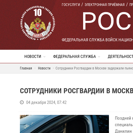
ГОСУСЛУГИ
ЭЛЕКТРОННАЯ ПРИЁМНАЯ
П
ФЕДЕРАЛЬНАЯ СЛУЖБА ВОЙСК НАЦИО
НОВОСТИ
ФЕДЕРАЛЬНАЯ СЛУЖБА
ДЕЯТЕЛЬНОС
Главная
Новости
Сотрудники Росгвардии в Москве задержали пьяно
СОТРУДНИКИ РОСГВАРДИИ В МОСК
04 декабря 2024, 07:42
Поздней 
специаль
Данилин 