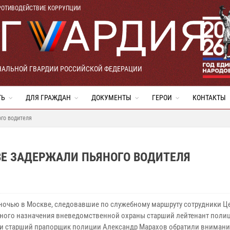
РОТИВОДЕЙСТВИЕ КОРРУПЦИИ
НАЛЬНОЙ ГВАРДИИ РОССИЙСКОЙ ФЕДЕРАЦИИ
ТЬ
ДЛЯ ГРАЖДАН
ДОКУМЕНТЫ
ГЕРОИ
КОНТАКТЫ
го водителя
ВЕ ЗАДЕРЖАЛИ ПЬЯНОГО ВОДИТЕЛЯ
ночью в Москве, следовавшие по служебному маршруту сотрудники Ц
ного назначения вневедомственной охраны старший лейтенант поли
и старший прапорщик полиции Александр Марахов обратили внимани