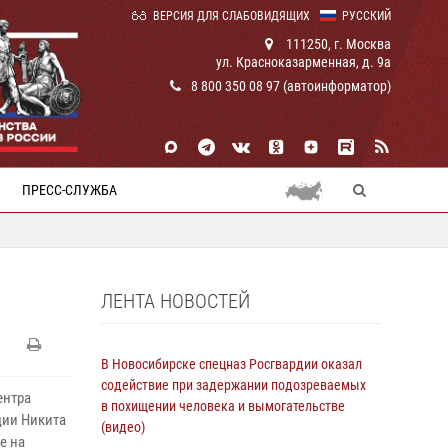
ВЕРСИЯ ДЛЯ СЛАБОВИДЯЩИХ
РУССКИЙ
111250, г. Москва
ул. Красноказарменная, д. 9а
8 800 350 08 97 (автоинформатор)
ПРЕСС-СЛУЖБА
ЛЕНТА НОВОСТЕЙ
В Новосибирске спецназ Росгвардии оказал
содействие при задержании подозреваемых
ентра
в похищении человека и вымогательстве
ции Никита
(видео)
е на