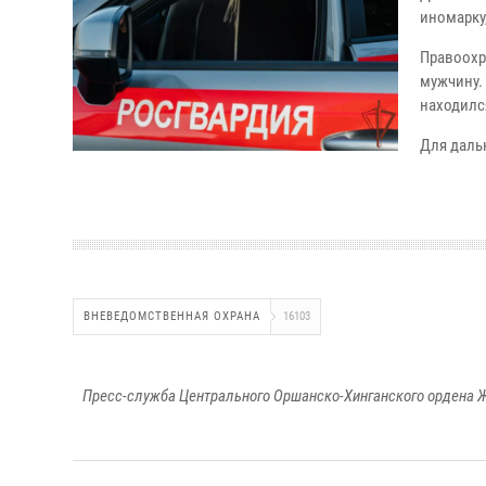
иномарку
Правоохр
мужчину.
находилс
Для даль
ВНЕВЕДОМСТВЕННАЯ ОХРАНА
16103
Пресс-служба Центрального Оршанско-Хинганского ордена Ж