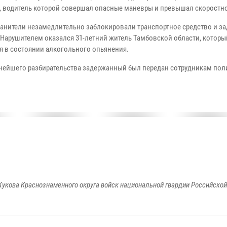
, водитель которой совершал опасные маневры и превышал скоростн
анители незамедлительно заблокировали транспортное средство и з
 Нарушителем оказался 31-летний житель Тамбовской области, которы
я в состоянии алкогольного опьянения.
нейшего разбирательства задержанный был передан сотрудникам пол
укова Краснознаменного округа войск национальной гвардии Российско