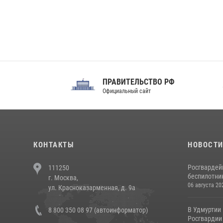
ПРАВИТЕЛЬСТВО РФ
Сов
Официальный сайт
Феде
КОНТАКТЫ
НОВОСТ
Росгвардей
111250
беспилотни
г. Москва,
06 августа 20
ул. Красноказарменная, д. 9а
В Удмуртии
8 800 350 08 97 (автоинформатор)
Росгвардии