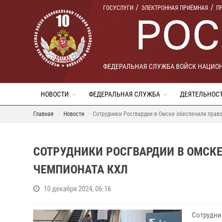
ГОСУСЛУГИ
ЭЛЕКТРОННАЯ ПРИЁМНАЯ
П
ФЕДЕРАЛЬНАЯ СЛУЖБА ВОЙСК НАЦИО
НОВОСТИ
ФЕДЕРАЛЬНАЯ СЛУЖБА
ДЕЯТЕЛЬНОС
Главная
Новости
Сотрудники Росгвардии в Омске обеспечили прав
СОТРУДНИКИ РОСГВАРДИИ В ОМСКЕ
ЧЕМПИОНАТА КХЛ
10 декабря 2024, 06:16
Сотрудни