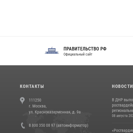
ПРАВИТЕЛЬСТВО РФ
Сов
Официальный сайт
Феде
КОНТАКТЫ
НОВОСТ
В ДНР выпо
111250
росгвардей
г. Москва,
региональны
ул. Красноказарменная, д. 9а
08 августа 20
8 800 350 08 97 (автоинформатор)
«Росгвардия