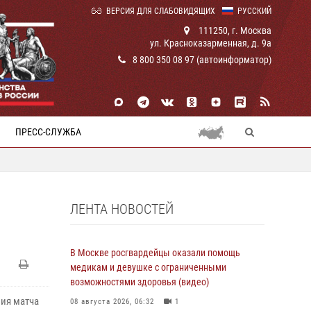
ВЕРСИЯ ДЛЯ СЛАБОВИДЯЩИХ
РУССКИЙ
111250, г. Москва
ул. Красноказарменная, д. 9а
8 800 350 08 97 (автоинформатор)
ПРЕСС-СЛУЖБА
ЛЕНТА НОВОСТЕЙ
В Москве росгвардейцы оказали помощь
медикам и девушке с ограниченными
возможностями здоровья (видео)
ия матча
08 августа 2026, 06:32
1