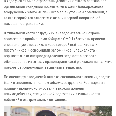
В ходе учения были отработаны действия личного состава при
организации эвакуации посетителей музея и блокированию
вооруженных злоумышленников во внутреннем помещении, а
также проработан алгоритм оказания первой доврачебной
помощи пострадавшим.
В финальной части сотрудники вневедомственной охраны
совместно с прибывшими бойцами ОМОН «Бастион» провели
специальную операцию, в ходе которой нейтрализовали
преступников и освободили заложников. Специалисты-
взрывотехники спецподразделения ведомства провели
обследование изъятых у правонарушителей рюкзаков на наличие
предметов, содержащих взрывчатые вещества.
По оценке руководителей тактико-специального занятия, задачи
были выполнены в полном объеме, сотрудники Росгвардии и
полиции продемонстрировали высокий уровень
взаимодействия, специальной подготовки и слаженности
действий в экстремальных ситуациях.