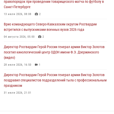
правопорядок при проведении товарищеского матча по футболу в
Санкт-Петербурге
Военнослужащие Софринской бригады Росгвардии встретились с
участником патриотического проекта «Дорогой Ломоносова —
13 июля 2026, 08:08
2
дорогой к Победе в СВО» (видео)
Врио командующего Северо-Кавказским округом Росгвардии
08 августа 2026, 07:00
2
1
встретился с выпускниками военных вузов 2026 года
В Москве росгвардейцы оказали помощь медикам и девушке с
04 августа 2026, 05:00
2
ограниченными возможностями здоровья (видео)
Директор Росгвардии Герой России генерал армии Виктор Золотов
08 августа 2026, 06:32
1
посетил кинологический центр ОДОН имени Ф.Э. Дзержинского
(видео)
28 июля 2026, 16:50
1
Директор Росгвардии Герой России генерал армии Виктор Золотов
поздравил специалистов подразделений тыла с профессиональным
праздником
31 июля 2026, 21:01
В ОГВ(с) завершилась служебная командировка сотрудников ОМОН
Росгвардии