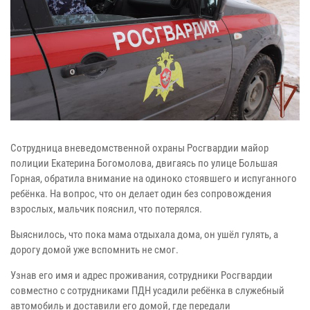
Сотрудница вневедомственной охраны Росгвардии майор
полиции Екатерина Богомолова, двигаясь по улице Большая
Горная, обратила внимание на одиноко стоявшего и испуганного
ребёнка. На вопрос, что он делает один без сопровождения
взрослых, мальчик пояснил, что потерялся.
Выяснилось, что пока мама отдыхала дома, он ушёл гулять, а
дорогу домой уже вспомнить не смог.
Узнав его имя и адрес проживания, сотрудники Росгвардии
совместно с сотрудниками ПДН усадили ребёнка в служебный
автомобиль и доставили его домой, где передали