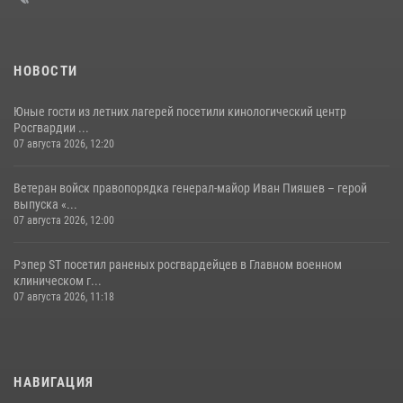
НОВОСТИ
Юные гости из летних лагерей посетили кинологический центр
Росгвардии ...
07 августа 2026, 12:20
Ветеран войск правопорядка генерал-майор Иван Пияшев – герой
выпуска «...
07 августа 2026, 12:00
Рэпер ST посетил раненых росгвардейцев в Главном военном
клиническом г...
07 августа 2026, 11:18
НАВИГАЦИЯ