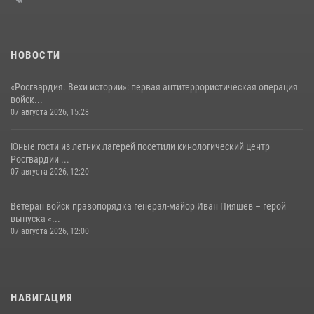
НОВОСТИ
«Росгвардия. Вехи истории»: первая антитеррористическая операция
войск...
07 августа 2026, 15:28
Юные гости из летних лагерей посетили кинологический центр
Росгвардии ...
07 августа 2026, 12:20
Ветеран войск правопорядка генерал-майор Иван Пияшев – герой
выпуска «...
07 августа 2026, 12:00
НАВИГАЦИЯ