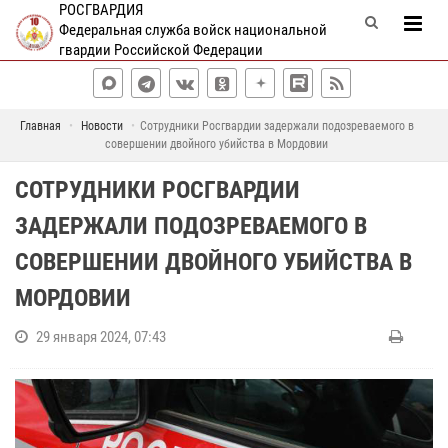
РОСГВАРДИЯ
Федеральная служба войск национальной
гвардии Российской Федерации
Главная
Новости
Сотрудники Росгвардии задержали подозреваемого в
совершении двойного убийства в Мордовии
СОТРУДНИКИ РОСГВАРДИИ
ЗАДЕРЖАЛИ ПОДОЗРЕВАЕМОГО В
СОВЕРШЕНИИ ДВОЙНОГО УБИЙСТВА В
МОРДОВИИ
29 января 2024, 07:43