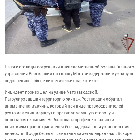
На юге столицы сотрудники вневедомственной охраны Главного
управления Росгвардии по городу Москве задержали мужчину по
подозрению в сбыте синтетических наркотиков.
Инцидент произошел на улице Автозаводской.
Патрулировавший территорию экипаж Росгвардии обратил
внимание на мужчину, который при виде правоохранителей
резко изменил маршрут в противоположную сторону и
попытался скрыться. Но благодаря профессиональным
действиям правоохранителей был задержан для установления
личности. В ходе беседы гражданин заметно нервничал. Вскоре