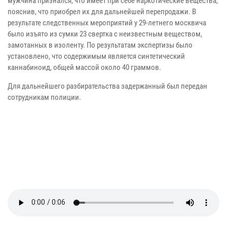
мужчина признался, что имеет при себе наркотические вещества,
пояснив, что приобрел их для дальнейшей перепродажи. В
результате следственных мероприятий у 29-летнего москвича
было изъято из сумки 23 свертка с неизвестным веществом,
замотанных в изоленту. По результатам экспертизы было
установлено, что содержимым является синтетический
каннабиноид, общей массой около 40 граммов.
Для дальнейшего разбирательства задержанный был передан
сотрудникам полиции.