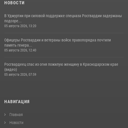
НОВОСТИ
В Удмуртии при силовой поддержке спецназа Росгвардии задержаны
подозре...
05 августа 2026, 13:20
Офицеры Росгвардии и ветераны войск правопорядка почтили
память генера...
05 августа 2026, 12:40
Росгвардеец спас из огня пожилую женщину в Краснодарском крае
(видео)
05 августа 2026, 07:59
НАВИГАЦИЯ
Главная
Новости