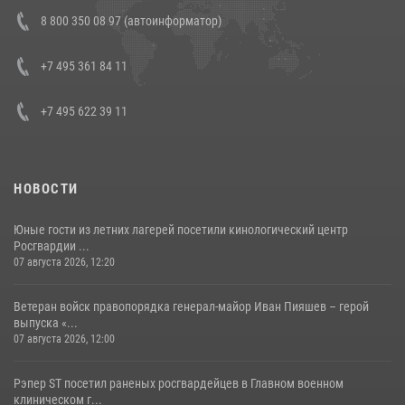
В Росгвардии прошла военно-научная конференция по обобщению
8 800 350 08 97 (автоинформатор)
боевого опыта
08 июля 2026, 07:01
+7 495 361 84 11
+7 495 622 39 11
НОВОСТИ
Юные гости из летних лагерей посетили кинологический центр
Росгвардии ...
07 августа 2026, 12:20
Ветеран войск правопорядка генерал-майор Иван Пияшев – герой
выпуска «...
07 августа 2026, 12:00
Рэпер ST посетил раненых росгвардейцев в Главном военном
клиническом г...