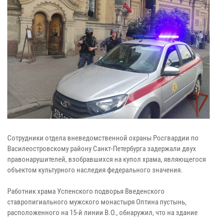
Сотрудники отдела вневедомственной охраны Росгвардии по
Василеостровскому району Санкт-Петербурга задержали двух
правонарушителей, взобравшихся на купол храма, являющегося
объектом культурного наследия федерального значения.
Работник храма Успенского подворья Введенского
ставропигиального мужского монастыря Оптина пустынь,
расположенного на 15-й линии В.О., обнаружил, что на здание