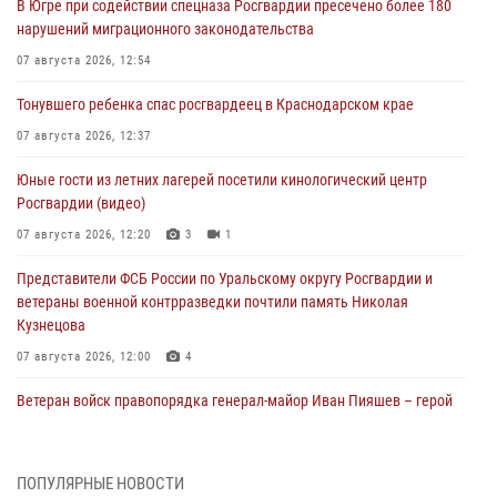
В Югре при содействии спецназа Росгвардии пресечено более 180
нарушений миграционного законодательства
07 августа 2026, 12:54
Тонувшего ребенка спас росгвардеец в Краснодарском крае
07 августа 2026, 12:37
Юные гости из летних лагерей посетили кинологический центр
Росгвардии (видео)
07 августа 2026, 12:20
3
1
Представители ФСБ России по Уральскому округу Росгвардии и
ветераны военной контрразведки почтили память Николая
Кузнецова
07 августа 2026, 12:00
4
Ветеран войск правопорядка генерал-майор Иван Пияшев – герой
выпуска «Легенды армии с Александром Маршалом»
07 августа 2026, 12:00
ПОПУЛЯРНЫЕ НОВОСТИ