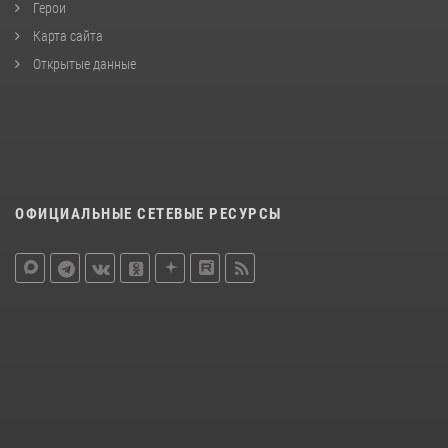
Герои
Карта сайта
Открытые данные
ОФИЦИАЛЬНЫЕ СЕТЕВЫЕ РЕСУРСЫ