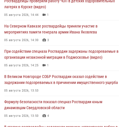
Росгвардейцы проверили работу ЧОП в детских оздоровительных
лагерях в Курске (видео)
05 августа 2026, 14:44
1
На Северном Кавказе росгвардейцы приняли участие в
мероприятиях памяти генерала армии Ивана Яковлева
05 августа 2026, 14:30
3
При содействии спецназа Росгвардии задержаны подозреваемые в
организации незаконной миграции в Подмосковье (видео)
05 августа 2026, 14:25
1
В Великом Новгороде СОБР Росгвардии оказал содействие в
задержании подозреваемых в причинении имущественного ущерба
05 августа 2026, 13:53
Формулу безопасности показал спецназ Росгвардии юным
динамовцам Свердловской области
05 августа 2026, 13:50
4
В столице росгвардейцы задержали мужчину, устроившего дебош в