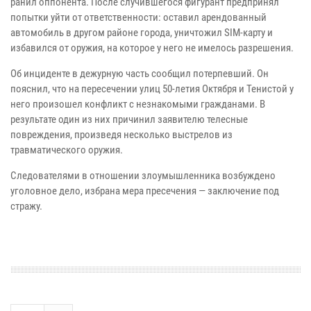
ранил оппонента. После случившегося фигурант предпринял
попытки уйти от ответственности: оставил арендованный
автомобиль в другом районе города, уничтожил SIM-карту и
избавился от оружия, на которое у него не имелось разрешения.
Об инциденте в дежурную часть сообщил потерпевший. Он
пояснил, что на пересечении улиц 50-летия Октября и Тенистой у
него произошел конфликт с незнакомыми гражданами. В
результате один из них причинил заявителю телесные
повреждения, произведя несколько выстрелов из
травматического оружия.
Следователями в отношении злоумышленника возбуждено
уголовное дело, избрана мера пресечения — заключение под
стражу.