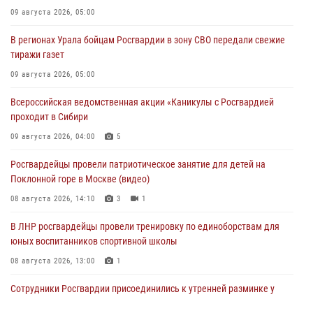
09 августа 2026, 05:00
В регионах Урала бойцам Росгвардии в зону СВО передали свежие
тиражи газет
09 августа 2026, 05:00
Всероссийская ведомственная акции «Каникулы с Росгвардией
проходит в Сибири
09 августа 2026, 04:00
5
Росгвардейцы провели патриотическое занятие для детей на
Поклонной горе в Москве (видео)
08 августа 2026, 14:10
3
1
В ЛНР росгвардейцы провели тренировку по единоборствам для
юных воспитанников спортивной школы
08 августа 2026, 13:00
1
Сотрудники Росгвардии присоединились к утренней разминке у
стен музея истории космонавтики в Калуге