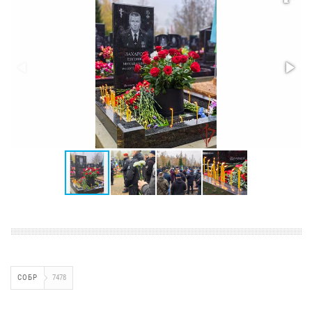
СОБР
7478