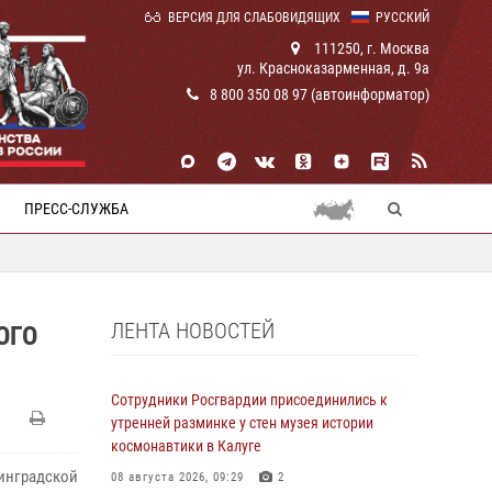
ВЕРСИЯ ДЛЯ СЛАБОВИДЯЩИХ
РУССКИЙ
111250, г. Москва
ул. Красноказарменная, д. 9а
8 800 350 08 97 (автоинформатор)
ПРЕСС-СЛУЖБА
ЛЕНТА НОВОСТЕЙ
ОГО
Сотрудники Росгвардии присоединились к
утренней разминке у стен музея истории
космонавтики в Калуге
нинградской
08 августа 2026, 09:29
2