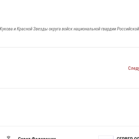
Жукова и Красной Звезды округа войск национальной гвардии Российско
След