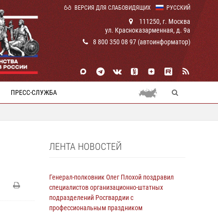
ВЕРСИЯ ДЛЯ СЛАБОВИДЯЩИХ
РУССКИЙ
111250, г. Москва
ул. Красноказарменная, д. 9а
8 800 350 08 97 (автоинформатор)
ПРЕСС-СЛУЖБА
ЛЕНТА НОВОСТЕЙ
Генерал-полковник Олег Плохой поздравил
специалистов организационно-штатных
подразделений Росгвардии с
профессиональным праздником