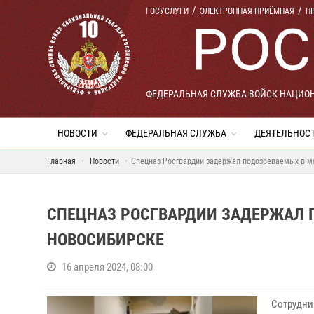
ГОСУСЛУГИ
ЭЛЕКТРОННАЯ ПРИЁМНАЯ
П
ФЕДЕРАЛЬНАЯ СЛУЖБА ВОЙСК НАЦИО
НОВОСТИ
ФЕДЕРАЛЬНАЯ СЛУЖБА
ДЕЯТЕЛЬНОС
Главная
Новости
Спецназ Росгвардии задержал подозреваемых в м
СПЕЦНАЗ РОСГВАРДИИ ЗАДЕРЖАЛ 
НОВОСИБИРСКЕ
16 апреля 2024, 08:00
Сотрудни