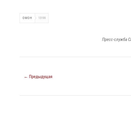
ОМОН
13199
Пресс-служба С
← Предыдущая