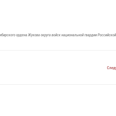
ибирского ордена Жукова округа войск национальной гвардии Российско
След