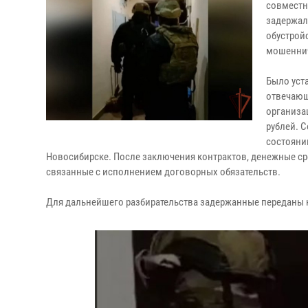
совместн
задержал
обустрой
мошеннич
Было уст
отвечающ
организа
рублей. 
состояни
Новосибирске. После заключения контрактов, денежные сре
связанные с исполнением договорных обязательств.
Для дальнейшего разбирательства задержанные переданы 