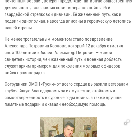
почтенный возраст, ветеран продолжает активную общественную
деятельность, возглавляя совет ветеранов войны 95-й
гвардейской стрелковой дивизии. Её жизненный путь, как и
подвиги однополчан, навсегда вписаны в героическую летопись
нашей страны.
Не менее трогательным моментом стало поздравление
Александра Петровича Козлова, который 12 декабря отметил
свой 100-летний юбилей. Александр Петрович — живой
свидетель истории, чей жизненный путь и военная доблесть
служат ярким примером для поколения молодых офицеров
войск правопорядка.
Сотрудники ОМОН «Русич» от всего сердца выразили ветеранам
глубочайшую благодарность за их мужество, стойкость и
самоотверженность в суровые годы войны, а также вручили
памятные подарки и оказали необходимую помощь.