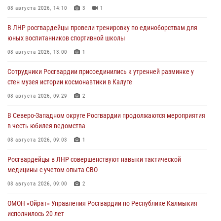
08 августа 2026, 14:10
3
1
В ЛНР росгвардейцы провели тренировку по единоборствам для
юных воспитанников спортивной школы
08 августа 2026, 13:00
1
Сотрудники Росгвардии присоединились к утренней разминке у
стен музея истории космонавтики в Калуге
08 августа 2026, 09:29
2
В Северо-Западном округе Росгвардии продолжаются мероприятия
в честь юбилея ведомства
08 августа 2026, 09:03
1
Росгвардейцы в ЛНР совершенствуют навыки тактической
медицины с учетом опыта СВО
08 августа 2026, 09:00
2
ОМОН «Ойрат» Управления Росгвардии по Республике Калмыкия
исполнилось 20 лет