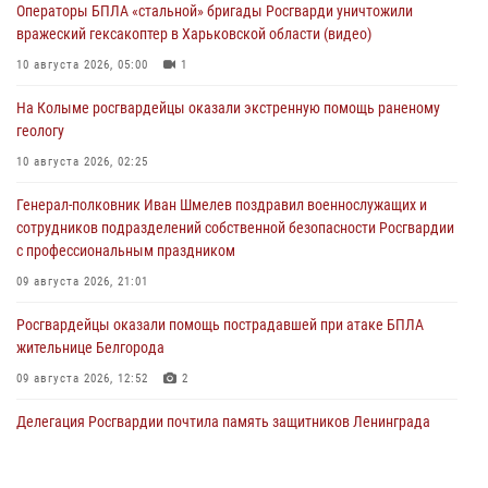
Операторы БПЛА «стальной» бригады Росгварди уничтожили
вражеский гексакоптер в Харьковской области (видео)
10 августа 2026, 05:00
1
На Колыме росгвардейцы оказали экстренную помощь раненому
геологу
10 августа 2026, 02:25
Генерал-полковник Иван Шмелев поздравил военнослужащих и
сотрудников подразделений собственной безопасности Росгвардии
с профессиональным праздником
09 августа 2026, 21:01
Росгвардейцы оказали помощь пострадавшей при атаке БПЛА
жительнице Белгорода
09 августа 2026, 12:52
2
Делегация Росгвардии почтила память защитников Ленинграда
09 августа 2026, 11:12
6