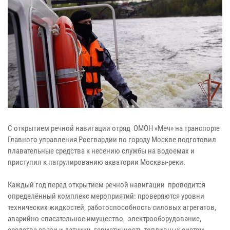
С открытием речной навигации отряд ОМОН «Меч» на транспорте
Главного управления Росгвардии по городу Москве подготовил
плавательные средства к несению службы на водоемах и
приступил к патрулированию акватории Москвы-реки.
Каждый год перед открытием речной навигации проводится
определённый комплекс мероприятий: проверяются уровни
технических жидкостей, работоспособность силовых агрегатов,
аварийно-спасательное имущество, электрооборудование,
средства связи и датчики, герметичность топливных систем.