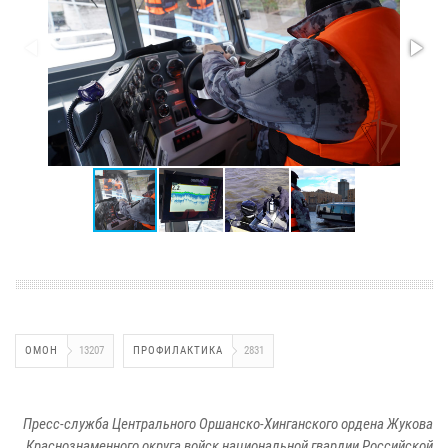
ОМОН
13207
ПРОФИЛАКТИКА
2831
Пресс-служба Центрального Оршанско-Хинганского ордена Жукова
Краснознаменного округа войск национальной гвардии Российской