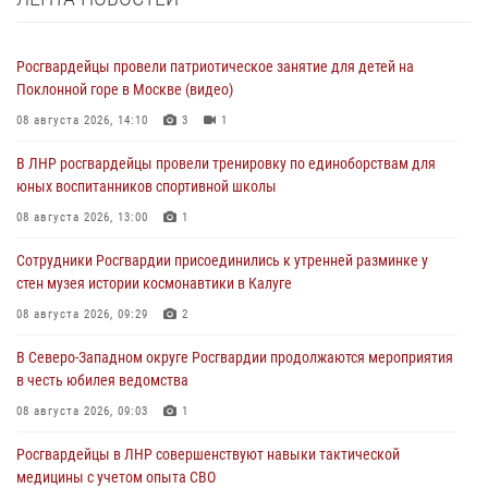
Росгвардейцы провели патриотическое занятие для детей на
Поклонной горе в Москве (видео)
08 августа 2026, 14:10
3
1
В ЛНР росгвардейцы провели тренировку по единоборствам для
юных воспитанников спортивной школы
08 августа 2026, 13:00
1
Сотрудники Росгвардии присоединились к утренней разминке у
стен музея истории космонавтики в Калуге
08 августа 2026, 09:29
2
В Северо-Западном округе Росгвардии продолжаются мероприятия
в честь юбилея ведомства
08 августа 2026, 09:03
1
Росгвардейцы в ЛНР совершенствуют навыки тактической
медицины с учетом опыта СВО