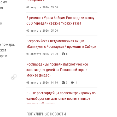
Республики
ному
ая
09 августа 2026, 05:00
В регионах Урала бойцам Росгвардии в зону
 и
СВО передали свежие тиражи газет
09 августа 2026, 05:00
Всероссийская ведомственная акции
е пожара.
«Каникулы с Росгвардией проходит в Сибири
ожет
09 августа 2026, 04:00
5
аре и
Росгвардейцы провели патриотическое
занятие для детей на Поклонной горе в
Москве (видео)
08 августа 2026, 14:10
3
1
В ЛНР росгвардейцы провели тренировку по
единоборствам для юных воспитанников
спортивной школы
08 августа 2026, 13:00
1
ПОПУЛЯРНЫЕ НОВОСТИ