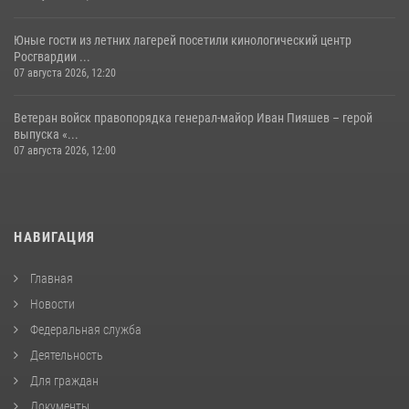
Юные гости из летних лагерей посетили кинологический центр
Росгвардии ...
07 августа 2026, 12:20
Ветеран войск правопорядка генерал-майор Иван Пияшев – герой
выпуска «...
07 августа 2026, 12:00
НАВИГАЦИЯ
Главная
Новости
Федеральная служба
Деятельность
Для граждан
Документы