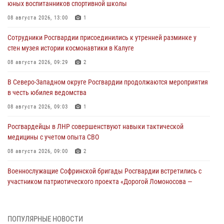
юных воспитанников спортивной школы
08 августа 2026, 13:00
1
Сотрудники Росгвардии присоединились к утренней разминке у
стен музея истории космонавтики в Калуге
08 августа 2026, 09:29
2
В Северо-Западном округе Росгвардии продолжаются мероприятия
в честь юбилея ведомства
08 августа 2026, 09:03
1
Росгвардейцы в ЛНР совершенствуют навыки тактической
медицины с учетом опыта СВО
08 августа 2026, 09:00
2
Военнослужащие Софринской бригады Росгвардии встретились с
участником патриотического проекта «Дорогой Ломоносова —
дорогой к Победе в СВО» (видео)
08 августа 2026, 07:00
2
1
ПОПУЛЯРНЫЕ НОВОСТИ