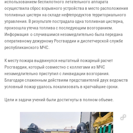
использованием беспилотного летательного аппарата
осуществила сброс взрывного устройства в место расположения
топливных цистерн на складе нефтепродуктов территориального
управления. В результате пострадала одна топливная цистерна,
произошла утечка топлива с последующим возгоранием.
Информация о случившимся незамедлительно была передана
оперативному дежурному Росгвардии и диспетчерской службе
республиканского МЧС.
К месту пожара выдвинулся нештатный пожарный расчет
Росгвардии, который совместно с коллегами из МЧС
незамедлительно приступил с ликвидации возгорания.
Благодаря слаженным действиям представителей двух ведомств
условный пожар удалось локализовать в кратчайшие сроки.
Цели и задачи учений были достигнуты в полном объеме.