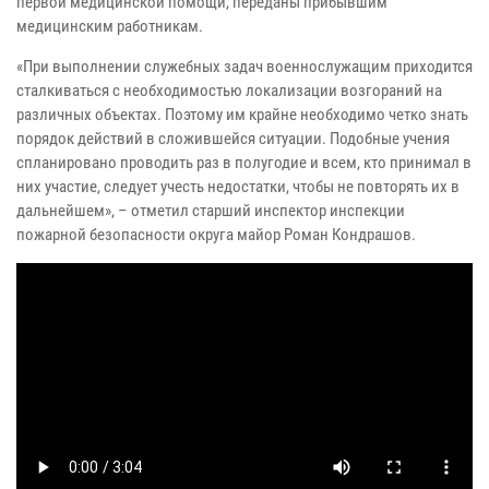
первой медицинской помощи, переданы прибывшим
медицинским работникам.
«При выполнении служебных задач военнослужащим приходится
сталкиваться с необходимостью локализации возгораний на
различных объектах. Поэтому им крайне необходимо четко знать
порядок действий в сложившейся ситуации. Подобные учения
спланировано проводить раз в полугодие и всем, кто принимал в
них участие, следует учесть недостатки, чтобы не повторять их в
дальнейшем», – отметил старший инспектор инспекции
пожарной безопасности округа майор Роман Кондрашов.