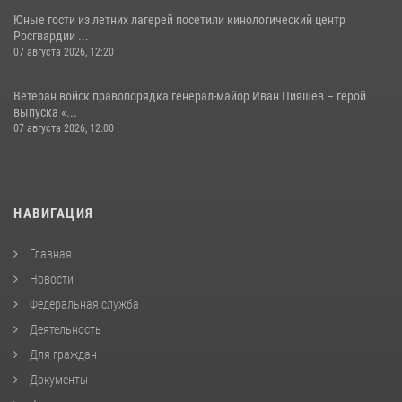
Юные гости из летних лагерей посетили кинологический центр
Росгвардии ...
07 августа 2026, 12:20
Ветеран войск правопорядка генерал-майор Иван Пияшев – герой
выпуска «...
07 августа 2026, 12:00
НАВИГАЦИЯ
Главная
Новости
Федеральная служба
Деятельность
Для граждан
Документы