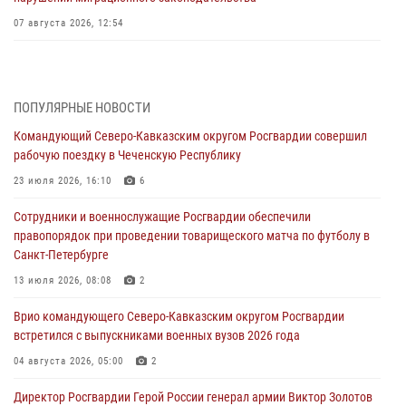
07 августа 2026, 12:54
Тонувшего ребенка спас росгвардеец в Краснодарском крае
07 августа 2026, 12:37
ПОПУЛЯРНЫЕ НОВОСТИ
Юные гости из летних лагерей посетили кинологический центр
Командующий Северо-Кавказским округом Росгвардии совершил
Росгвардии (видео)
рабочую поездку в Чеченскую Республику
07 августа 2026, 12:20
3
1
23 июля 2026, 16:10
6
Представители ФСБ России по Уральскому округу Росгвардии и
Сотрудники и военнослужащие Росгвардии обеспечили
ветераны военной контрразведки почтили память Николая
правопорядок при проведении товарищеского матча по футболу в
Кузнецова
Санкт-Петербурге
07 августа 2026, 12:00
4
13 июля 2026, 08:08
2
Ветеран войск правопорядка генерал-майор Иван Пияшев – герой
Врио командующего Северо-Кавказским округом Росгвардии
выпуска «Легенды армии с Александром Маршалом»
встретился с выпускниками военных вузов 2026 года
07 августа 2026, 12:00
04 августа 2026, 05:00
2
Росгвардейцы пресекли попытку руферов подняться на крышу
Директор Росгвардии Герой России генерал армии Виктор Золотов
Смольного собора в Санкт-Петербурге (видео)