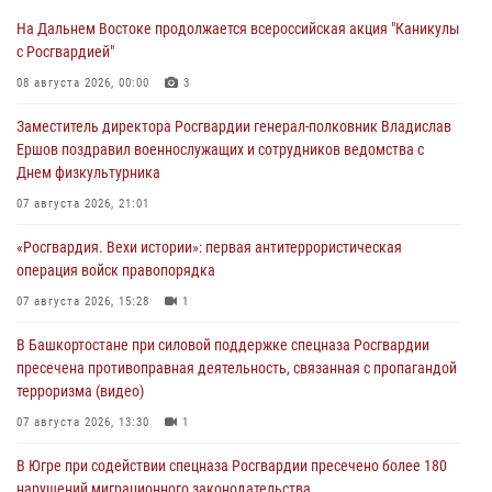
На Дальнем Востоке продолжается всероссийская акция "Каникулы
с Росгвардией"
08 августа 2026, 00:00
3
Заместитель директора Росгвардии генерал-полковник Владислав
Ершов поздравил военнослужащих и сотрудников ведомства с
Днем физкультурника
07 августа 2026, 21:01
«Росгвардия. Вехи истории»: первая антитеррористическая
операция войск правопорядка
07 августа 2026, 15:28
1
В Башкортостане при силовой поддержке спецназа Росгвардии
пресечена противоправная деятельность, связанная с пропагандой
терроризма (видео)
07 августа 2026, 13:30
1
В Югре при содействии спецназа Росгвардии пресечено более 180
нарушений миграционного законодательства