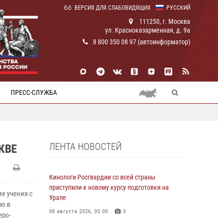
ВЕРСИЯ ДЛЯ СЛАБОВИДЯЩИХ
РУССКИЙ
111250, г. Москва
ул. Красноказарменная, д. 9а
8 800 350 08 97 (автоинформатор)
ПРЕСС-СЛУЖБА
ЛЕНТА НОВОСТЕЙ
КВЕ
Кинологи Росгвардии со всей страны
приступили к новому курсу подготовки на
е учения с
Урале
ию в
08 августа 2026, 05:00
3
еро-