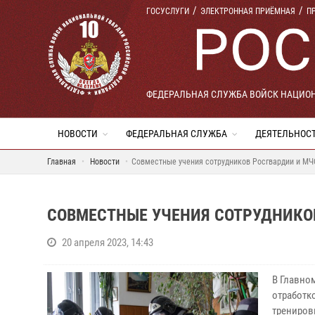
ГОСУСЛУГИ
ЭЛЕКТРОННАЯ ПРИЁМНАЯ
П
ФЕДЕРАЛЬНАЯ СЛУЖБА ВОЙСК НАЦИО
НОВОСТИ
ФЕДЕРАЛЬНАЯ СЛУЖБА
ДЕЯТЕЛЬНОС
Главная
Новости
Совместные учения сотрудников Росгвардии и МЧ
СОВМЕСТНЫЕ УЧЕНИЯ СОТРУДНИКОВ
20 апреля 2023, 14:43
В Главно
отработк
трениров