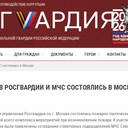
РОТИВОДЕЙСТВИЕ КОРРУПЦИИ
НАЛЬНОЙ ГВАРДИИ РОССИЙСКОЙ ФЕДЕРАЦИИ
ТЬ
ДЛЯ ГРАЖДАН
ДОКУМЕНТЫ
ГЕРОИ
КОНТАКТЫ
С состоялись в Москве
 РОСГВАРДИИ И МЧС СОСТОЯЛИСЬ В МОС
м управлении Росгвардии по г. Москве состоялись пожарно-тактически
ой всего комплекса мероприятий при возникновении пожара. К участ
ке были привлечены сотрудники структурных подразделений МЧС Сев