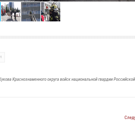
91
укова Краснознаменного округа войск национальной гвардии Российско
След