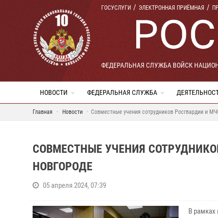
ГОСУСЛУГИ
ЭЛЕКТРОННАЯ ПРИЁМНАЯ
П
ФЕДЕРАЛЬНАЯ СЛУЖБА ВОЙСК НАЦИО
НОВОСТИ
ФЕДЕРАЛЬНАЯ СЛУЖБА
ДЕЯТЕЛЬНОС
Главная
Новости
Совместные учения сотрудников Росгвардии и МЧ
СОВМЕСТНЫЕ УЧЕНИЯ СОТРУДНИКО
НОВГОРОДЕ
05 апреля 2024, 07:39
В рамках