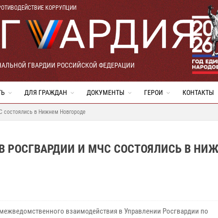
РОТИВОДЕЙСТВИЕ КОРРУПЦИИ
НАЛЬНОЙ ГВАРДИИ РОССИЙСКОЙ ФЕДЕРАЦИИ
ТЬ
ДЛЯ ГРАЖДАН
ДОКУМЕНТЫ
ГЕРОИ
КОНТАКТЫ
С состоялись в Нижнем Новгороде
В РОСГВАРДИИ И МЧС СОСТОЯЛИСЬ В НИ
 межведомственного взаимодействия в Управлении Росгвардии по