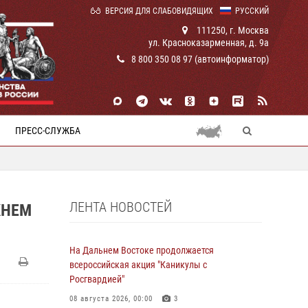
ВЕРСИЯ ДЛЯ СЛАБОВИДЯЩИХ
РУССКИЙ
111250, г. Москва
ул. Красноказарменная, д. 9а
8 800 350 08 97 (автоинформатор)
ПРЕСС-СЛУЖБА
ЛЕНТА НОВОСТЕЙ
ЖНЕМ
На Дальнем Востоке продолжается
всероссийская акция "Каникулы с
Росгвардией"
08 августа 2026, 00:00
3