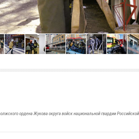
олжского ордена Жукова округа войск национальной гвардии Российско