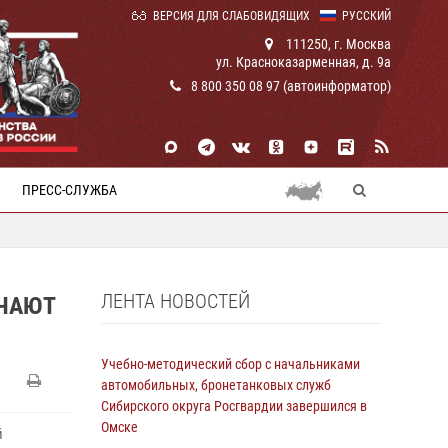
ВЕРСИЯ ДЛЯ СЛАБОВИДЯЩИХ
РУССКИЙ
111250, г. Москва
ул. Красноказарменная, д. 9а
8 800 350 08 97 (автоинформатор)
ПРЕСС-СЛУЖБА
ЛЕНТА НОВОСТЕЙ
ЕЧАЮТ
Учебно-методический сбор с начальниками
автомобильных, бронетанковых служб
Сибирского округа Росгвардии завершился в
Омске
й