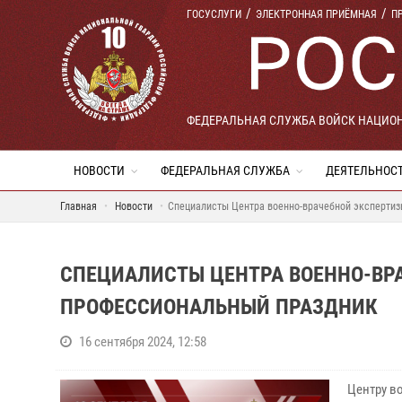
ГОСУСЛУГИ
ЭЛЕКТРОННАЯ ПРИЁМНАЯ
П
ФЕДЕРАЛЬНАЯ СЛУЖБА ВОЙСК НАЦИО
НОВОСТИ
ФЕДЕРАЛЬНАЯ СЛУЖБА
ДЕЯТЕЛЬНОС
Главная
Новости
Специалисты Центра военно-врачебной эксперти
СПЕЦИАЛИСТЫ ЦЕНТРА ВОЕННО-ВР
ПРОФЕССИОНАЛЬНЫЙ ПРАЗДНИК
16 сентября 2024, 12:58
Центру в