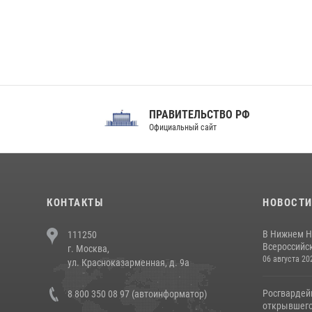
ПРАВИТЕЛЬСТВО РФ
Сов
Официальный сайт
Феде
КОНТАКТЫ
НОВОСТ
В Нижнем Н
111250
Всероссийск
г. Москва,
06 августа 20
ул. Красноказарменная, д. 9а
Росгвардей
8 800 350 08 97 (автоинформатор)
открывшего 