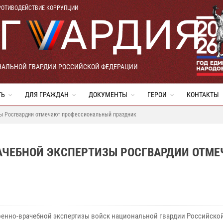
РОТИВОДЕЙСТВИЕ КОРРУПЦИИ
НАЛЬНОЙ ГВАРДИИ РОССИЙСКОЙ ФЕДЕРАЦИИ
ТЬ
ДЛЯ ГРАЖДАН
ДОКУМЕНТЫ
ГЕРОИ
КОНТАКТЫ
зы Росгвардии отмечают профессиональный праздник
АЧЕБНОЙ ЭКСПЕРТИЗЫ РОСГВАРДИИ ОТМ
оенно-врачебной экспертизы войск национальной гвардии Российско