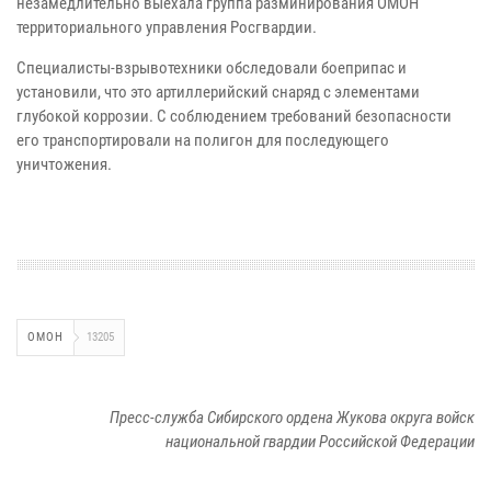
незамедлительно выехала группа разминирования ОМОН
территориального управления Росгвардии.
Специалисты-взрывотехники обследовали боеприпас и
установили, что это артиллерийский снаряд с элементами
глубокой коррозии. С соблюдением требований безопасности
его транспортировали на полигон для последующего
уничтожения.
ОМОН
13205
Пресс-служба Сибирского ордена Жукова округа войск
национальной гвардии Российской Федерации