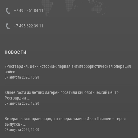
08 июля 2026, 07:01
+7 495 361 84 11
+7 495 622 39 11
НОВОСТИ
«Росгвардия. Вехи истории»: первая антитеррористическая операция
войск...
07 августа 2026, 15:28
Юные гости из летних лагерей посетили кинологический центр
Росгвардии ...
07 августа 2026, 12:20
Ветеран войск правопорядка генерал-майор Иван Пияшев – герой
выпуска «...
07 августа 2026, 12:00