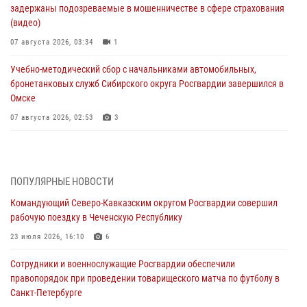
задержаны подозреваемые в мошенничестве в сфере страхования
(видео)
07 августа 2026, 03:34
1
Учебно-методический сбор с начальниками автомобильных,
бронетанковых служб Сибирского округа Росгвардии завершился в
Омске
07 августа 2026, 02:53
3
Генерал-полковник Олег Плохой поздравил специалистов
организационно-штатных подразделений Росгвардии с
профессиональным праздником
ПОПУЛЯРНЫЕ НОВОСТИ
06 августа 2026, 21:01
Командующий Северо-Кавказским округом Росгвардии совершил
рабочую поездку в Чеченскую Республику
В Нижнем Новгороде состоялось Всероссийское совещание-
семинар по вопросам развития вневедомственной охраны
23 июля 2026, 16:10
6
Росгвардии (видео)
Сотрудники и военнослужащие Росгвардии обеспечили
06 августа 2026, 14:47
10
1
правопорядок при проведении товарищеского матча по футболу в
Санкт-Петербурге
В Брянске сотрудники и военнослужащие Росгвардии почтили