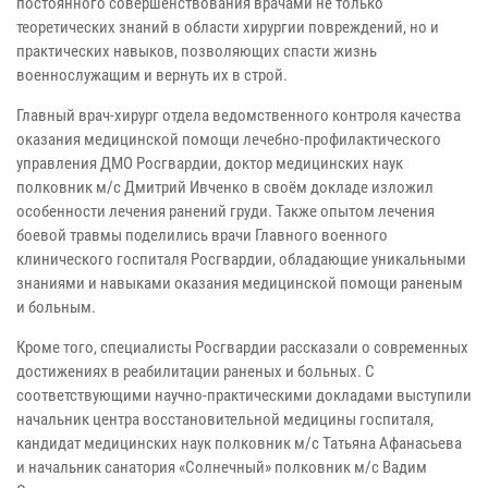
постоянного совершенствования врачами не только
теоретических знаний в области хирургии повреждений, но и
практических навыков, позволяющих спасти жизнь
военнослужащим и вернуть их в строй.
Главный врач-хирург отдела ведомственного контроля качества
оказания медицинской помощи лечебно-профилактического
управления ДМО Росгвардии, доктор медицинских наук
полковник м/с Дмитрий Ивченко в своём докладе изложил
особенности лечения ранений груди. Также опытом лечения
боевой травмы поделились врачи Главного военного
клинического госпиталя Росгвардии, обладающие уникальными
знаниями и навыками оказания медицинской помощи раненым
и больным.
Кроме того, специалисты Росгвардии рассказали о современных
достижениях в реабилитации раненых и больных. С
соответствующими научно-практическими докладами выступили
начальник центра восстановительной медицины госпиталя,
кандидат медицинских наук полковник м/с Татьяна Афанасьева
и начальник санатория «Солнечный» полковник м/с Вадим