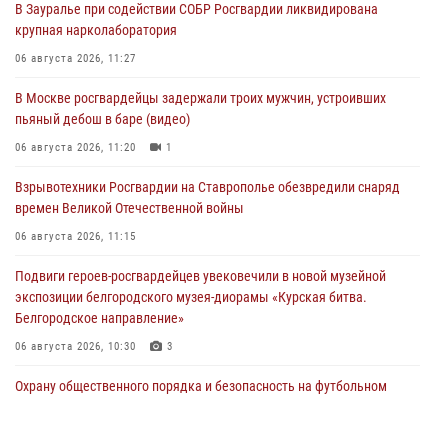
В Зауралье при содействии СОБР Росгвардии ликвидирована
крупная нарколаборатория
06 августа 2026, 11:27
В Москве росгвардейцы задержали троих мужчин, устроивших
пьяный дебош в баре (видео)
06 августа 2026, 11:20
1
Взрывотехники Росгвардии на Ставрополье обезвредили снаряд
времен Великой Отечественной войны
06 августа 2026, 11:15
Подвиги героев‑росгвардейцев увековечили в новой музейной
экспозиции белгородского музея‑диорамы «Курская битва.
Белгородское направление»
06 августа 2026, 10:30
3
Охрану общественного порядка и безопасность на футбольном
матче в Москве обеспечила Росгвардия (видео)
06 августа 2026, 10:13
1