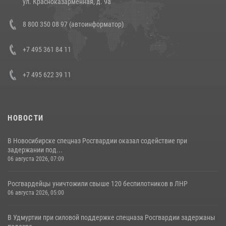
ул. Красноказарменная, д. 9а
В Росгвардии прошла военно-научная конференция по обобщению
8 800 350 08 97 (автоинформатор)
боевого опыта
08 июля 2026, 07:01
+7 495 361 84 11
+7 495 622 39 11
НОВОСТИ
В Новосибирске спецназ Росгвардии оказал содействие при
задержании под...
06 августа 2026, 07:09
Росгвардейцы уничтожили свыше 120 беспилотников в ЛНР
06 августа 2026, 05:00
В Удмуртии при силовой поддержке спецназа Росгвардии задержаны