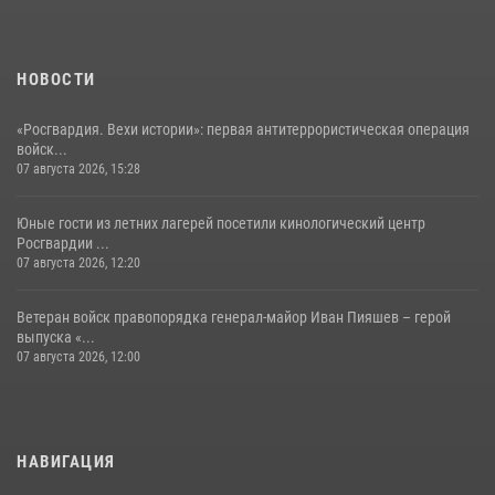
НОВОСТИ
«Росгвардия. Вехи истории»: первая антитеррористическая операция
войск...
07 августа 2026, 15:28
Юные гости из летних лагерей посетили кинологический центр
Росгвардии ...
07 августа 2026, 12:20
Ветеран войск правопорядка генерал-майор Иван Пияшев – герой
выпуска «...
07 августа 2026, 12:00
НАВИГАЦИЯ