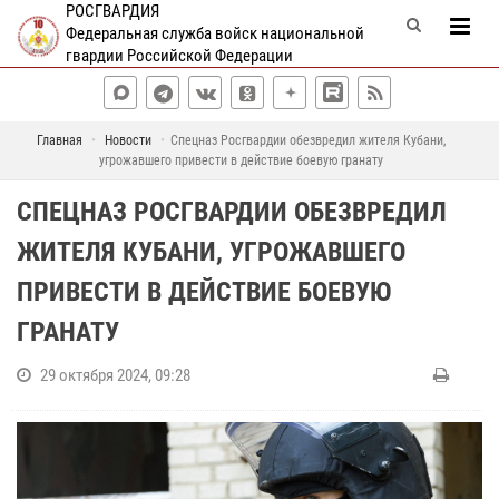
РОСГВАРДИЯ
Федеральная служба войск национальной
гвардии Российской Федерации
Главная
Новости
Спецназ Росгвардии обезвредил жителя Кубани,
угрожавшего привести в действие боевую гранату
СПЕЦНАЗ РОСГВАРДИИ ОБЕЗВРЕДИЛ
ЖИТЕЛЯ КУБАНИ, УГРОЖАВШЕГО
ПРИВЕСТИ В ДЕЙСТВИЕ БОЕВУЮ
ГРАНАТУ
29 октября 2024, 09:28