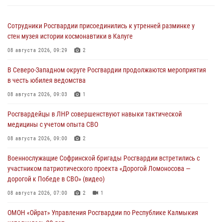
Сотрудники Росгвардии присоединились к утренней разминке у
стен музея истории космонавтики в Калуге
08 августа 2026, 09:29
2
В Северо-Западном округе Росгвардии продолжаются мероприятия
в честь юбилея ведомства
08 августа 2026, 09:03
1
Росгвардейцы в ЛНР совершенствуют навыки тактической
медицины с учетом опыта СВО
08 августа 2026, 09:00
2
Военнослужащие Софринской бригады Росгвардии встретились с
участником патриотического проекта «Дорогой Ломоносова —
дорогой к Победе в СВО» (видео)
08 августа 2026, 07:00
2
1
ОМОН «Ойрат» Управления Росгвардии по Республике Калмыкия