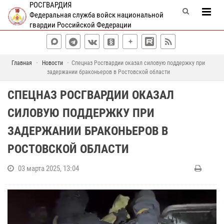
РОСГВАРДИЯ
Федеральная служба войск национальной
гвардии Российской Федерации
Главная
Новости
Спецназ Росгвардии оказал силовую поддержку при
задержании браконьеров в Ростовской области
СПЕЦНАЗ РОСГВАРДИИ ОКАЗАЛ
СИЛОВУЮ ПОДДЕРЖКУ ПРИ
ЗАДЕРЖАНИИ БРАКОНЬЕРОВ В
РОСТОВСКОЙ ОБЛАСТИ
03 марта 2025, 13:04