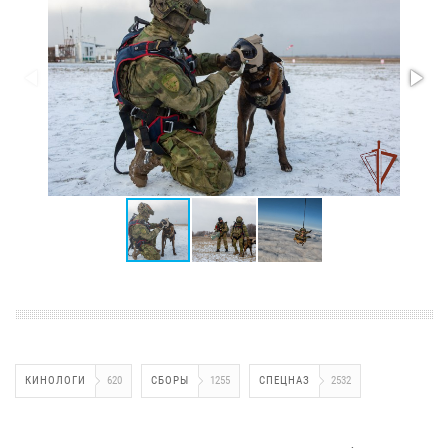
КИНОЛОГИ
620
СБОРЫ
1255
СПЕЦНАЗ
2532