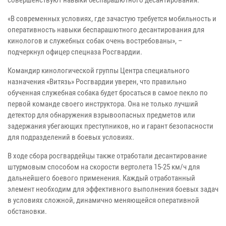
«В современных условиях, где зачастую требуется мобильность и
оперативность навыки беспарашютного десантирования для
кинологов и служебных собак очень востребованы», –
подчеркнул офицер спецназа Росгвардии.
Командир кинологической группы Центра специального
назначения «Витязь» Росгвардии уверен, что правильно
обученная служебная собака будет бросаться в самое пекло по
первой команде своего инструктора. Она не только лучший
детектор для обнаружения взрывоопасных предметов или
задержания убегающих преступников, но и гарант безопасности
для подразделений в боевых условиях.
В ходе сбора росгвардейцы также отработали десантирование
штурмовым способом на скорости вертолета 15-25 км/ч для
дальнейшего боевого применения. Каждый отработанный
элемент необходим для эффективного выполнения боевых задач
в условиях сложной, динамично меняющейся оперативной
обстановки.