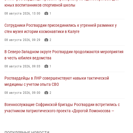
юных воспитанников спортивной школы
08 августа 2026, 13:00
1
Сотрудники Росгвардии присоединились к утренней разминке у
стен музея истории космонавтики в Калуге
08 августа 2026, 09:29
2
В Северо-Западном округе Росгвардии продолжаются мероприятия
в честь юбилея ведомства
08 августа 2026, 09:03
1
Росгвардейцы в ЛНР совершенствуют навыки тактической
медицины с учетом опыта СВО
08 августа 2026, 09:00
2
Военнослужащие Софринской бригады Росгвардии встретились с
участником патриотического проекта «Дорогой Ломоносова —
дорогой к Победе в СВО» (видео)
08 августа 2026, 07:00
2
1
ПОПУЛЯРНЫЕ НОВОСТИ