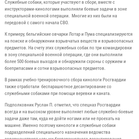
Служебные собаки, которые участвуют в сборе, вместе с
инструкторами-кинологами выполняли боевые задачи в зоне
специальной военной операции. Многие из них были на
передовой с самого начала СВО.
К примеру, бельгийские овчарки Лотар и Пума специализируются
на поиске и обнаружении взрывчатых веществ и взрывоопасных
предметов. На счету этих служебных собак по три командировки
в зону специальной военной операции, где они выполнили
более 500 боевых выходов и обнаружили схроны с оружием и
боеприпасами и сотни взрывоопасных предметов.
В рамках учебно-тренировочного сбора кинологи Росгвардии
также отработали беспарашютное десантирование со
служебными собаками при помощи веревки и каната.
Подполковник Руслан П. отметил, что спецназ Росгвардии
всегда и на высоком уровне выполняет любые служебно-боевые
задачи даже там, куда не дойти ногами или не проехать на
машине. Именно поэтому кинологи и служебные собаки
подразделений специального назначения ведомства
совершенствуют навыки беспарашютного десантирования.