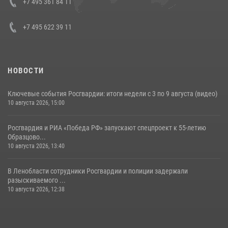
+7 495 361 84 11
14 июля 2026, 12:20
1
+7 495 622 39 11
НОВОСТИ
Ключевые события Росгвардии: итоги недели с 3 по 9 августа (видео)
10 августа 2026, 15:00
Росгвардия и РИА «Победа РФ» запускают спецпроект к 55-летию
Образцово...
10 августа 2026, 13:40
В Ленобласти сотрудники Росгвардии и полиции задержали
разыскиваемого ...
10 августа 2026, 12:38