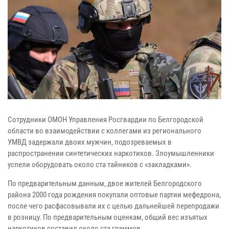
Сотрудники ОМОН Управления Росгвардии по Белгородской
области во взаимодействии с коллегами из регионального
УМВД задержали двоих мужчин, подозреваемых в
распространении синтетических наркотиков. Злоумышленники
успели оборудовать около ста тайников с «закладками».
По предварительным данным, двое жителей Белгородского
района 2000 года рождения покупали оптовые партии мефедрона,
после чего расфасовывали их с целью дальнейшей перепродажи
в розницу. По предварительным оценкам, общий вес изъятых
наркотиков составил около ста граммов.