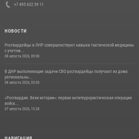
+7 495 622 39 11
НОВОСТИ
Росгвардейцы в ЛНР совершенствуют навыки тактической медицины
с учетом...
08 августа 2026, 09:00
В ДНР выполняющие задачи СВО росгвардейцы получают из дома
региональны...
08 августа 2026, 05:00
«Росгвардия. Вехи истории»: первая антитеррористическая операция
войск...
07 августа 2026, 15:28
НАВИГАЦИЯ