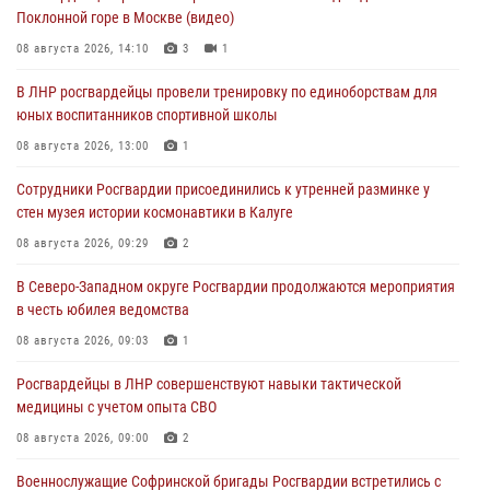
Поклонной горе в Москве (видео)
08 августа 2026, 14:10
3
1
В ЛНР росгвардейцы провели тренировку по единоборствам для
юных воспитанников спортивной школы
08 августа 2026, 13:00
1
Сотрудники Росгвардии присоединились к утренней разминке у
стен музея истории космонавтики в Калуге
08 августа 2026, 09:29
2
В Северо-Западном округе Росгвардии продолжаются мероприятия
в честь юбилея ведомства
08 августа 2026, 09:03
1
Росгвардейцы в ЛНР совершенствуют навыки тактической
медицины с учетом опыта СВО
08 августа 2026, 09:00
2
Военнослужащие Софринской бригады Росгвардии встретились с